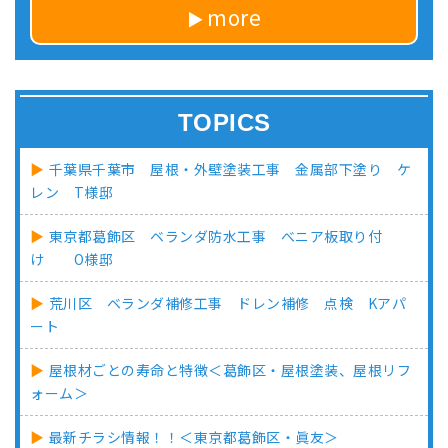
more
TOPICS
千葉県千葉市 屋根・外壁塗装工事 金属部下塗り ケ
レン T様邸
東京都葛飾区 ベランダ防水工事 べニア板取り付
け O様邸
荒川区 ベランダ補修工事 ドレン補修 点検 Kアパ
ート
屋根材ごとの寿命と特徴＜葛飾区・屋根塗装、屋根リフ
ォーム＞
最新チラシ情報！！＜東京都葛飾区・眞友＞