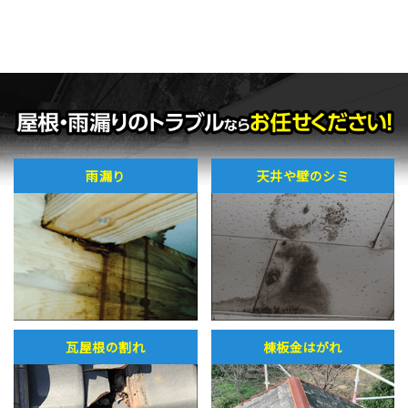
雨漏り
天井や壁のシミ
瓦屋根の割れ
棟板金はがれ