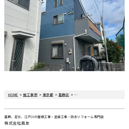
>
>
>
>
HOME
施工事例
東京都
葛飾区
葛飾区東水元にて外壁屋根塗装・
葛飾、足立、江戸川の屋根工事・塗装工事・防水リフォーム専門店
株式会社眞友