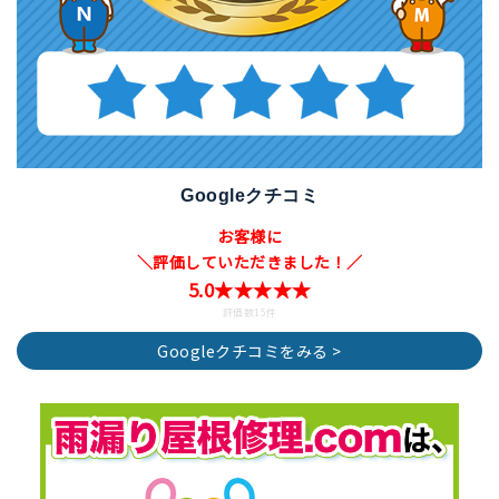
Googleクチコミ
お客様に
＼評価していただきました！／
5.0★★★★★
評価数15件
Googleクチコミをみる >