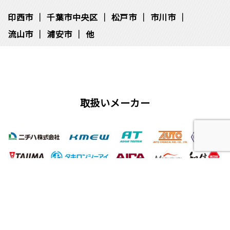
印西市
千葉市中央区
松⼾市
市川市
流⼭市
浦安市
他
取扱いメーカー
屋根工事、塗装工事の用語集