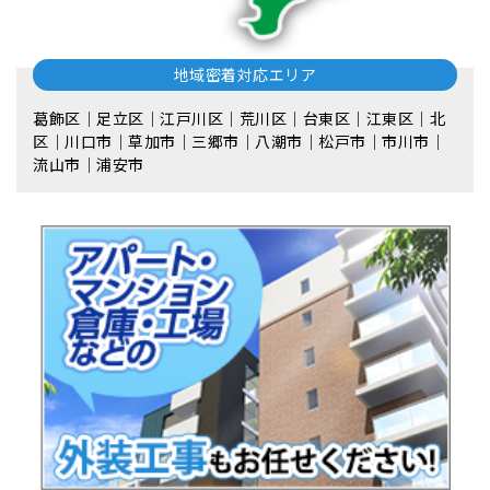
地域密着対応エリア
葛飾区｜足立区｜江戸川区｜荒川区｜台東区｜江東区｜北
区｜川口市｜草加市｜三郷市｜八潮市｜松⼾市｜市川市｜
流⼭市｜浦安市