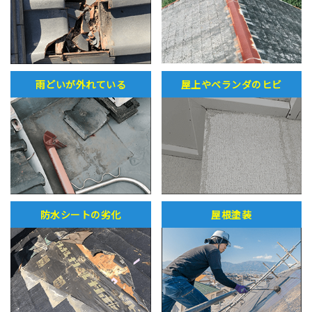
雨どいが外れている
屋上やベランダのヒビ
防水シートの劣化
屋根塗装