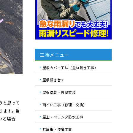
工事メニュー
屋根カバー工法（重ね葺き工事）
屋根葺き替え
屋根塗装・外壁塗装
うと思って
雨どい工事（修理・交換）
ります。当
屋上・ベランダ防水工事
いる場合
瓦屋根・漆喰工事