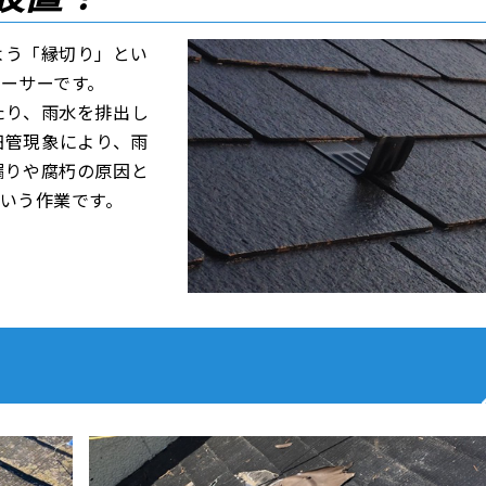
よう「縁切り」とい
ーサーです。
たり、雨水を排出し
細管現象により、雨
漏りや腐朽の原因と
いう作業です。