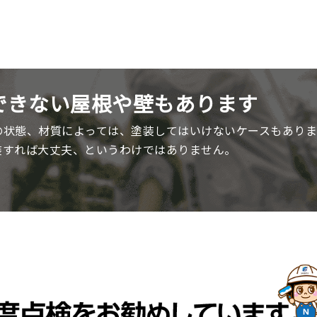
できない
屋根や壁もあります
の状態、材質によっては、塗装してはいけないケースもありま
装すれば⼤丈夫、というわけではありません。