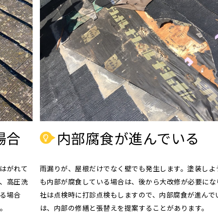
場合
内部腐食が進んでいる
はがれて
雨漏りが、屋根だけでなく壁でも発生します。塗装しよ
、高圧洗
も内部が腐食している場合は、後から大改修が必要にな
る場合
社は点検時に打診点検もしますので、内部腐食が進んで
す。
は、内部の修繕と張替えを提案することがあります。