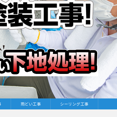
事
雨どい工事
シーリング工事