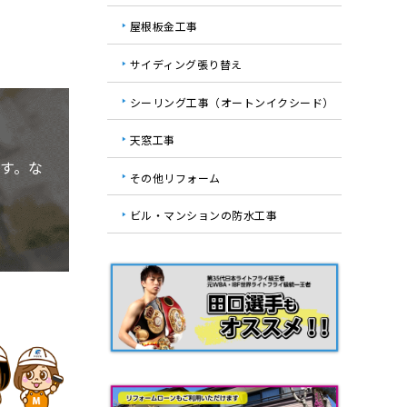
屋根板金工事
サイディング張り替え
シーリング工事（オートンイクシード）
天窓工事
す。な
その他リフォーム
ビル・マンションの防水工事