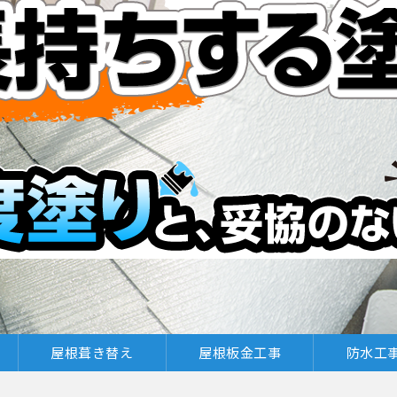
屋根葺き替え
屋根板金工事
防水工