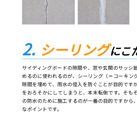
シーリング
にこ
サイディングボードの隙間や、窓や玄関のサッシ
めるのに使われるのが、シーリング（＝コーキン
隙間を埋めて、雨水の侵入を防ぐことが目的です
をおろそかにしてしまうと、本末転倒です。そも
の防水のために施工するのが一番の目的ですから
なポイントです。