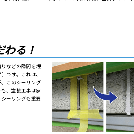
だわる！
廻りなどの隙間を埋
グ）です。これは、
が、このシーリング
そも、塗装工事は家
、シーリングも重要