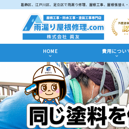
葛飾区、江戸川区、足立区で雨漏り修理、屋根工事、屋根張替え・
HOME
費用につい