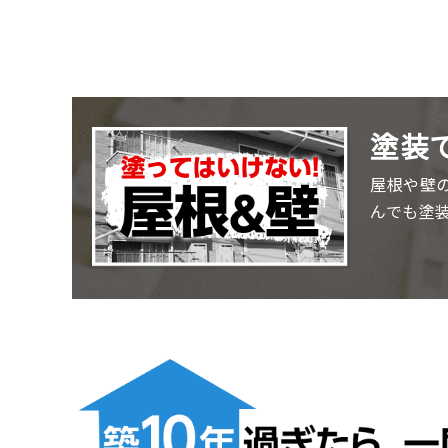
塗装
屋根や壁
んでも塗