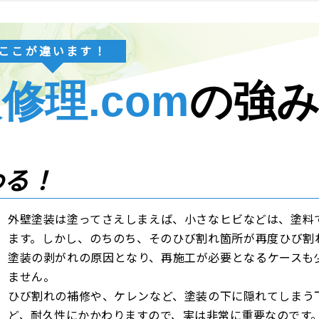
ここが違います！
修理.com
の強
わる！
外壁塗装は塗ってさえしまえば、小さなヒビなどは、塗料
ます。しかし、のちのち、そのひび割れ箇所が再度ひび割
塗装の剥がれの原因となり、再施工が必要となるケースも
ません。
ひび割れの補修や、ケレンなど、塗装の下に隠れてしまう
ど、耐久性にかかわりますので、実は非常に重要なのです