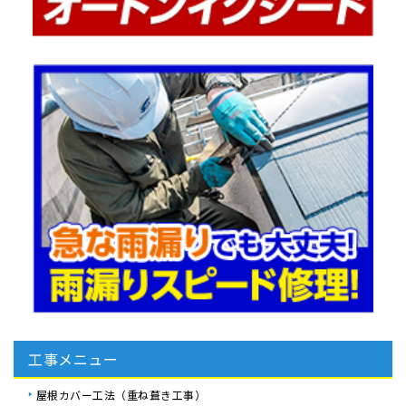
工事メニュー
屋根カバー工法（重ね葺き工事）