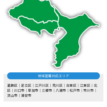
地域密着対応エリア
葛飾区｜足立区｜江戸川区｜荒川区｜台東区｜江東区｜北
区｜川口市｜草加市｜三郷市｜八潮市｜松⼾市｜市川市｜
流⼭市｜浦安市