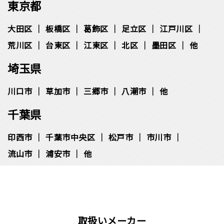
東京都
大田区
板橋区
葛飾区
足立区
江戸川区
荒川区
台東区
江東区
北区
墨田区
他
埼玉県
川口市
草加市
三郷市
八潮市
他
千葉県
印西市
千葉市中央区
松⼾市
市川市
流⼭市
浦安市
他
取扱いメーカー