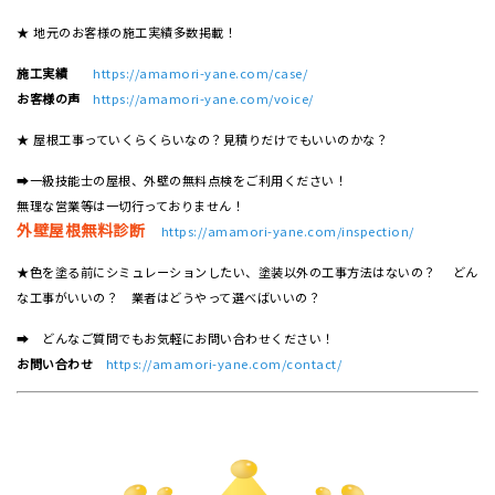
★ 地元のお客様の施工実績多数掲載！
施工実績
https://amamori-yane.com/case/
お客様の声
https://amamori-yane.com/voice/
★ 屋根工事っていくらくらいなの？見積りだけでもいいのかな？
➡一級技能士の屋根、外壁の無料点検をご利用ください！
無理な営業等は一切行っておりません！
外壁屋根無料診断
https://amamori-yane.com/inspection/
★色を塗る前にシミュレーションしたい、塗装以外の工事方法はないの？ どん
な工事がいいの？ 業者はどうやって選べばいいの？
➡ どんなご質問でもお気軽にお問い合わせください！
お問い合わせ
https://amamori-yane.com/contact/