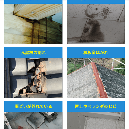
瓦屋根の割れ
棟板金はがれ
雨どいが外れている
屋上やベランダのヒビ