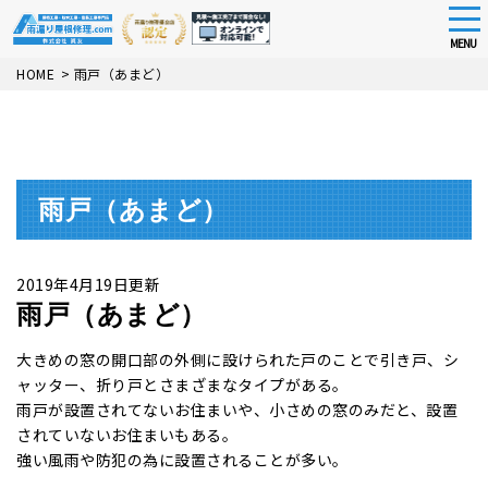
tog
nav
MENU
Skip
HOME
>
雨戸（あまど）
to
main
content
雨戸（あまど）
2019年4月19日更新
雨戸（あまど）
大きめの窓の開口部の外側に設けられた戸のことで引き戸、シ
ャッター、折り戸とさまざまなタイプがある。
雨戸が設置されてないお住まいや、小さめの窓のみだと、設置
されていないお住まいもある。
強い風雨や防犯の為に設置されることが多い。