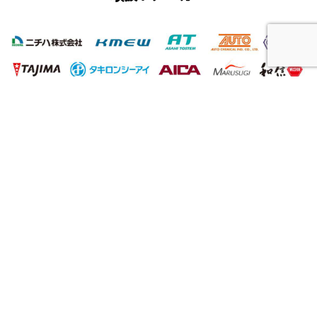
屋根工事、塗装工事の用語集
唐草
雨仕舞い
クラック
チョーキング
フィラー
プライマー（シーラー）
サイディング
ALC（エーエルシー/パワーボード）
油性塗料
水性塗料
シーリング（コーキング）工事
バルコニー
ベランダ
アスファルト防水
ウレタン防水
シート防水
塗膜防水（とまくぼうすい）