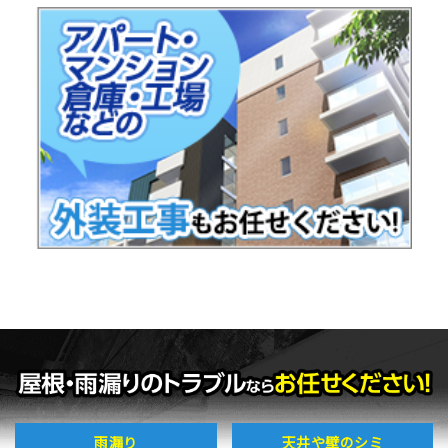
雨漏り
天井や壁のシミ