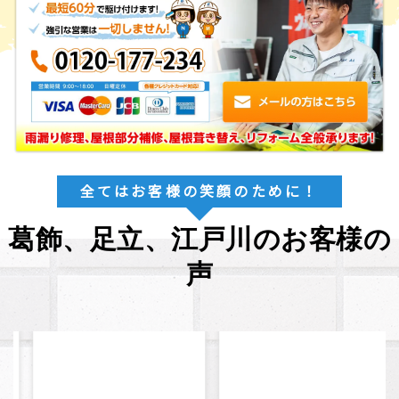
全てはお客様の笑顔のために！
葛飾、足立、江戸川のお客様の
声