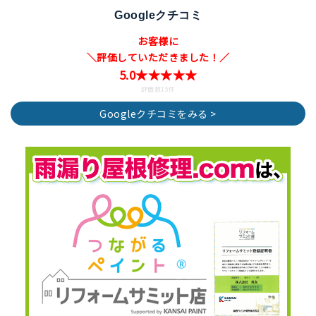
Googleクチコミ
お客様に
＼評価していただきました！／
5.0★★★★★
評価数15件
Googleクチコミをみる >