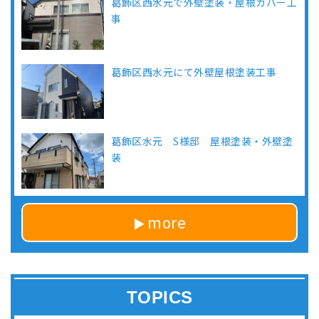
葛飾区西水元で外壁塗装・屋根カバー工
事
葛飾区西水元にて外壁屋根塗装工事
葛飾区水元 S様邸 屋根塗装・外壁塗
装
more
TOPICS