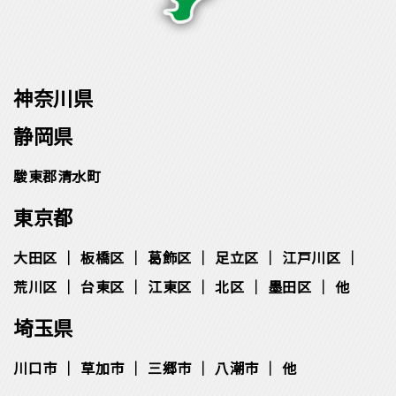
雨漏り
天井や壁のシミ