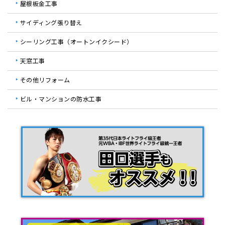
評価数15件
Googleクチコミをみる >