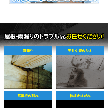
屋上・ベランダ防水工事
瓦屋根・漆喰工事
屋根板金工事
サイディング張り替え
シーリング工事（オートンイクシード）
天窓工事
その他リフォーム
ビル・マンションの防水工事