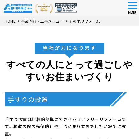
tog
nav
MENU
Skip
HOME
>
事業内容・工事メニュー
>
その他リフォーム
to
main
content
当社が力になります
すべての人にとって過ごしや
すいお住まいづくり
手すりの設置
手すり設置は比較的簡単にできるバリアフリーリフォームで
す。移動の際の転倒防止や、つかまり立ちをしたい場所に設
置。