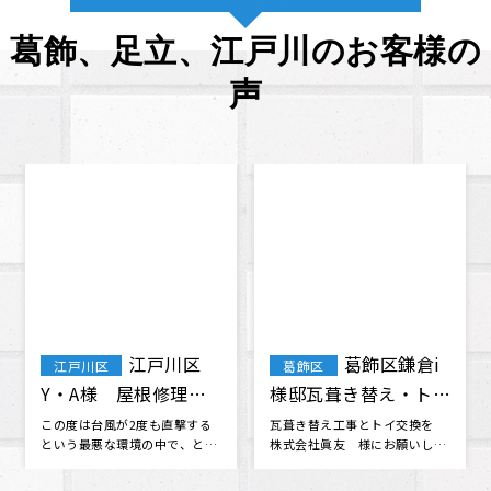
シーリング工事をさせていただきました！＜葛飾区・眞
友＞
千葉県柏市 屋根・外壁塗装工事 高圧洗浄 S様邸
more