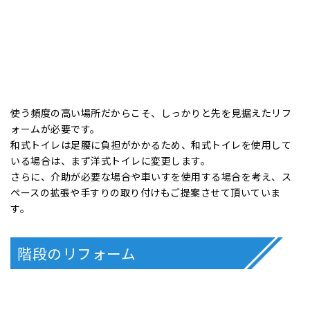
浴室と脱衣室の間の段差解消、滑りにくい床面への変更、また
ぎ高さの低い浴槽への交換、手すりの設置や浴室内外の温度差
を無くすため、浴室や脱衣所に暖房設備を設置します。
高齢者の方だけでなく、妊婦さんなどすべての方が過ごしやす
い浴室にリフォームすることが可能です。
トイレのリフォーム