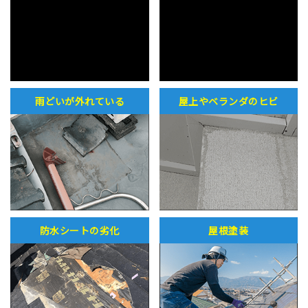
施工事例
葛飾区K様邸にて雨漏り破損による内装
復旧工事
東京都世田谷区で屋根塗装工事