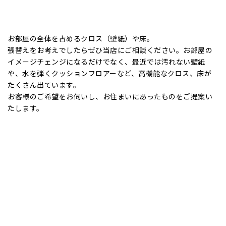
手すりの設置や、足元灯を設置。踏み面に識別しやすい色をつ
けることも有効です。
勾配がゆるやかで段差が小さく、踏み幅が広い階段が理想的で
す。スペースに余裕があれば、新しい階段の設置や改良もご提案
させていただきます。
キッチンのリフォーム