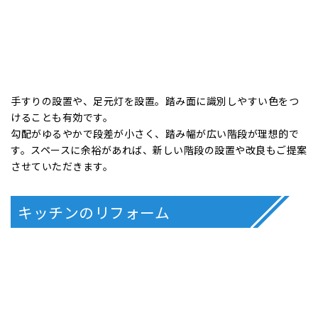
使う頻度の高い場所だからこそ、しっかりと先を見据えたリフ
ォームが必要です。
和式トイレは足腰に負担がかかるため、和式トイレを使用して
いる場合は、まず洋式トイレに変更します。
さらに、介助が必要な場合や車いすを使用する場合を考え、ス
ペースの拡張や手すりの取り付けもご提案させて頂いていま
す。