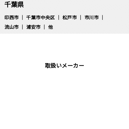
瓦屋根の割れ
棟板金はがれ
雨どいが外れている
屋上やベランダのヒビ
防水シートの劣化
屋根塗装