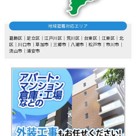
工事メニュー
屋根カバー工法（重ね葺き工事）
屋根葺き替え
屋根塗装・外壁塗装
雨どい工事（修理・交換）