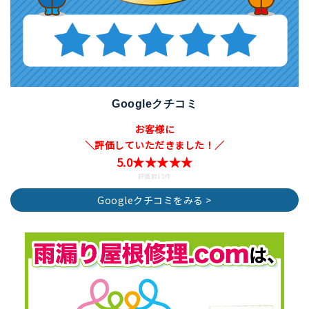
Googleクチコミ
お客様に
＼評価していただきました！／
5.0★★★★★
評価数15件
Googleクチコミをみる >