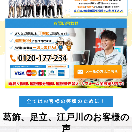
全てはお客様の笑顔のために！
葛飾、足立、江戸川のお客様の
声