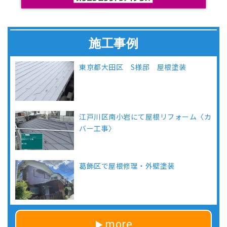
施工事例
東京都大田区 S様邸 屋根塗装
江戸川区南小岩にて屋根リフォーム〈カ
バー工事〉
葛飾区で屋根修理・外壁塗装
more