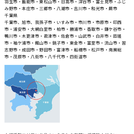
羽生市・飯能市・東松山市・日高市・深谷市・富士見市・ふじ
み野市・本庄市・三郷市・八潮市・吉川市・和光市・蕨市
千葉県
千葉市、旭市、我孫子市・いすみ市・市川市・市原市・印西
市・浦安市・大網白里市・柏市・勝浦市・香取市・鎌ケ谷市・
鴨川市・木更津市・君津市・佐倉市・山武市・白井市・匝瑳
市・袖ケ浦市・館山市・銚子市・東金市・富里市・流山市・習
志野市・成田市・野田市・富津市・船橋市・松戸市・南房総
市・茂原市・八街市・八千代市・四街道市