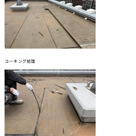
コーキング処理