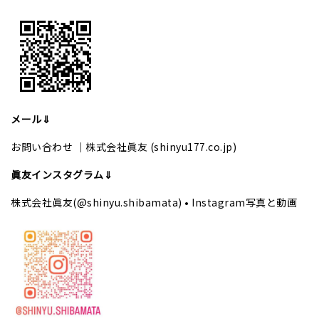
メール⇓
お問い合わせ ｜株式会社眞友 (shinyu177.co.jp)
眞友インスタグラム⇓
株式会社眞友(@shinyu.shibamata) • Instagram写真と動画