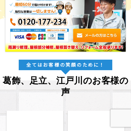
全てはお客様の笑顔のために！
葛飾、足立、江戸川のお客様の
声