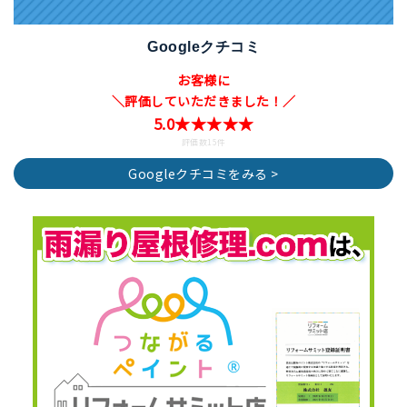
Googleクチコミ
お客様に
＼評価していただきました！／
5.0★★★★★
評価数15件
Googleクチコミをみる >