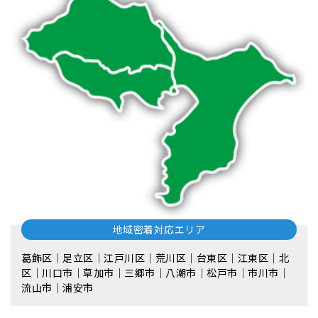
地域密着対応エリア
葛飾区｜足立区｜江戸川区｜荒川区｜台東区｜江東区｜北
区｜川口市｜草加市｜三郷市｜八潮市｜松⼾市｜市川市｜
流⼭市｜浦安市