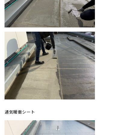
通気暖衝シート