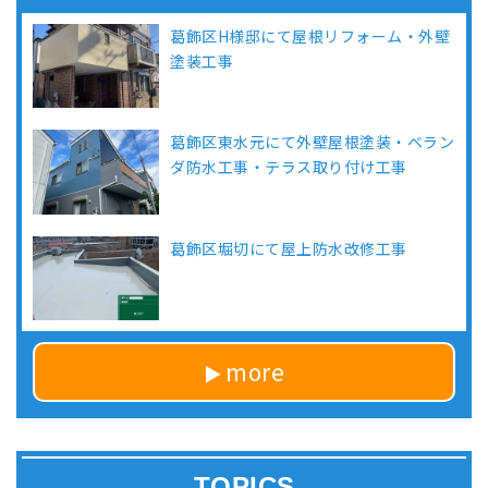
葛飾区H様邸にて屋根リフォーム・外壁
塗装工事
葛飾区東水元にて外壁屋根塗装・ベラン
ダ防水工事・テラス取り付け工事
葛飾区堀切にて屋上防水改修工事
more
TOPICS