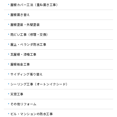
屋根カバー工法（重ね葺き工事）
屋根葺き替え
屋根塗装・外壁塗装
雨どい工事（修理・交換）
屋上・ベランダ防水工事
瓦屋根・漆喰工事
屋根板金工事
サイディング張り替え
シーリング工事（オートンイクシード）
天窓工事
その他リフォーム
ビル・マンションの防水工事