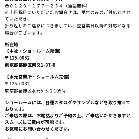
☎０１２０－１７７－２３４（通話無料）
※土日祝日にいただいたお問合せは、受付のみのご対応とさせ
ていただき、
折り返しのご連絡につきましては、翌営業日以降の対応となる
場合がございます。
所在地
【本社・ショールーム完備】
〒125-0052
東京都葛飾区柴又1-37-8
【水元営業所・ショールム完備】
〒125-0032
東京都葛飾区水元5-5-2 105号
ショールームには、各種カタログやサンプルなどを取り揃えて
おります。
ご来店の際は、お電話よりご予約の上、ご来店いただきますと
スムーズにご案内が可能です。
お気軽にお問い合わせください。