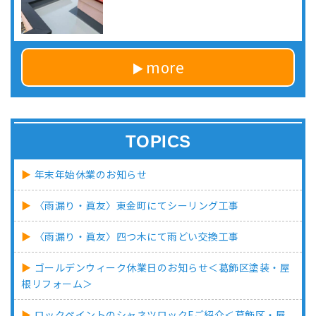
more
TOPICS
年末年始休業のお知らせ
〈雨漏り・眞友〉東金町にてシーリング工事
〈雨漏り・眞友〉四つ木にて雨どい交換工事
ゴールデンウィーク休業日のお知らせ＜葛飾区塗装・屋
根リフォーム＞
ロックペイントのシャネツロックFご紹介＜葛飾区・屋