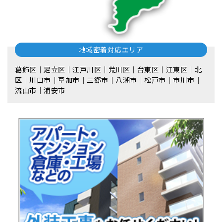
地域密着対応エリア
葛飾区｜足立区｜江戸川区｜荒川区｜台東区｜江東区｜北
区｜川口市｜草加市｜三郷市｜八潮市｜松⼾市｜市川市｜
流⼭市｜浦安市