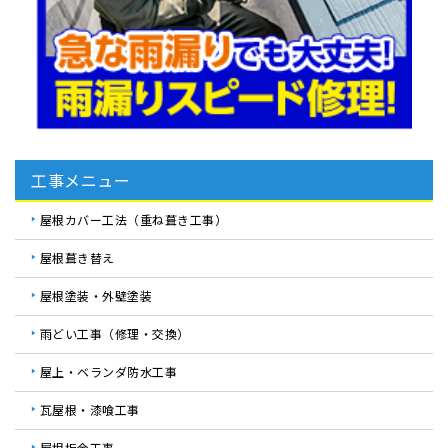
工事メニュー
屋根カバー工法（重ね葺き工事）
屋根葺き替え
屋根塗装・外壁塗装
雨どい工事（修理・交換）
屋上・ベランダ防水工事
瓦屋根・漆喰工事
屋根板金工事