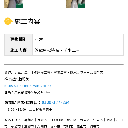
施工内容
建物種別
戸建
施工内容
外壁屋根塗装・防水工事
葛飾、足立、江戸川の屋根工事・塗装工事・防水リフォーム専門店
株式会社眞友
https://amamori-yane.com/
住所：東京都葛飾区柴又1-37-8
お問い合わせ窓口：
0120-177-234
（8:00～18:00 土日祝も営業中）
対応エリア：葛飾区｜足立区｜江戸川区｜荒川区｜台東区｜江東区｜北区｜川口
市｜草加市｜三郷市｜八潮市｜松⼾市｜市川市｜流⼭市｜浦安市