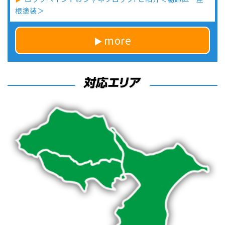
根塗装＞
more