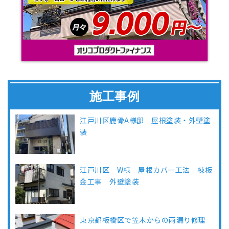
施工事例
江戸川区鹿骨A様邸 屋根塗装・外壁塗
装
江戸川区 W様 屋根カバー工法 棟板
金工事 外壁塗装
東京都板橋区で笠木からの雨漏り修理