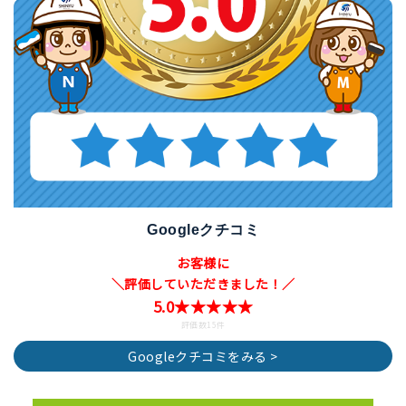
Googleクチコミ
お客様に
＼評価していただきました！／
5.0★★★★★
評価数15件
Googleクチコミをみる >