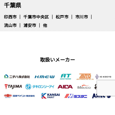
千葉県
印西市
千葉市中央区
松⼾市
市川市
流⼭市
浦安市
他
取扱いメーカー