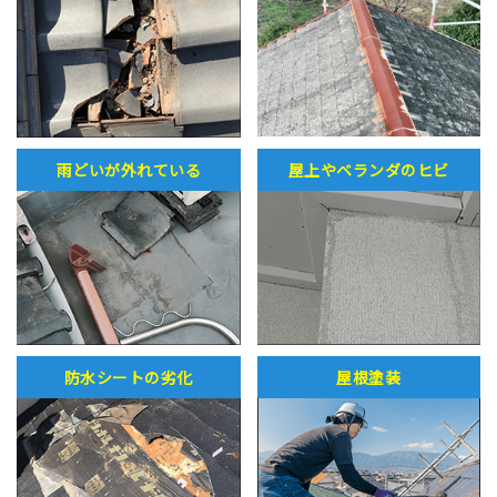
雨どいが外れている
屋上やベランダのヒビ
防水シートの劣化
屋根塗装