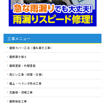
工事メニュー
屋根カバー工法（重ね葺き工事）
屋根葺き替え
屋根塗装・外壁塗装
雨どい工事（修理・交換）
屋上・ベランダ防水工事
瓦屋根・漆喰工事
屋根板金工事