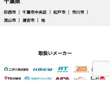
千葉県
印西市
千葉市中央区
松⼾市
市川市
流⼭市
浦安市
他
取扱いメーカー
屋根工事、塗装工事の用語集