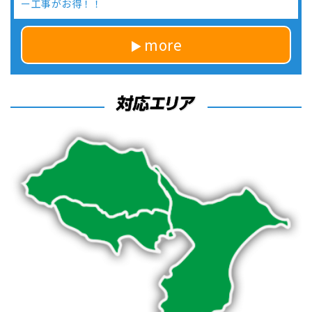
ー工事がお得！！
more