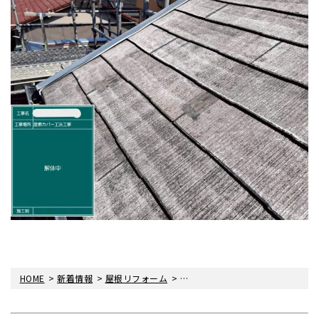
>
>
>
HOME
新着情報
屋根リフォーム
〈雨漏り・眞友〉四つ木にて屋根