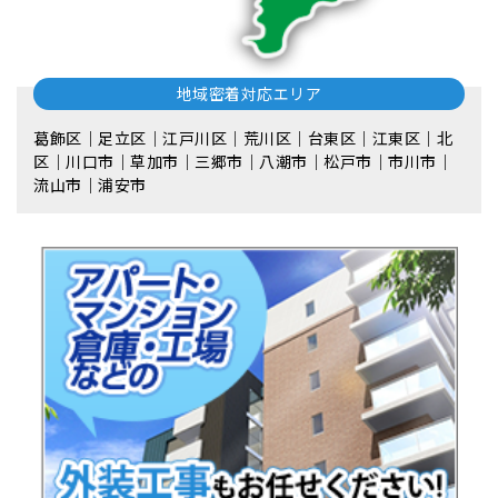
地域密着対応エリア
葛飾区｜足立区｜江戸川区｜荒川区｜台東区｜江東区｜北
区｜川口市｜草加市｜三郷市｜八潮市｜松⼾市｜市川市｜
流⼭市｜浦安市