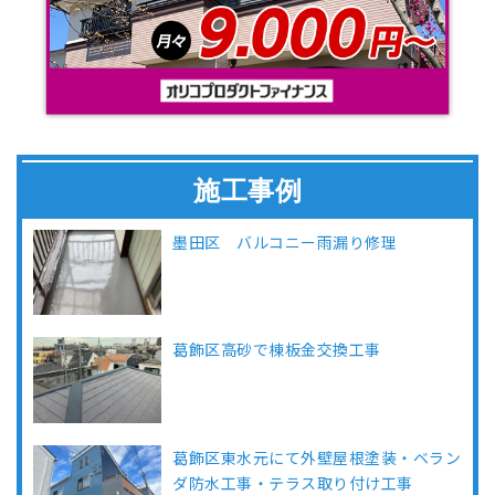
施工事例
墨田区 バルコニー雨漏り修理
葛飾区高砂で棟板金交換工事
葛飾区東水元にて外壁屋根塗装・ベラン
ダ防水工事・テラス取り付け工事