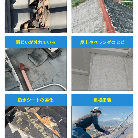
雨どいが外れている
屋上やベランダのヒビ
防水シートの劣化
屋根塗装