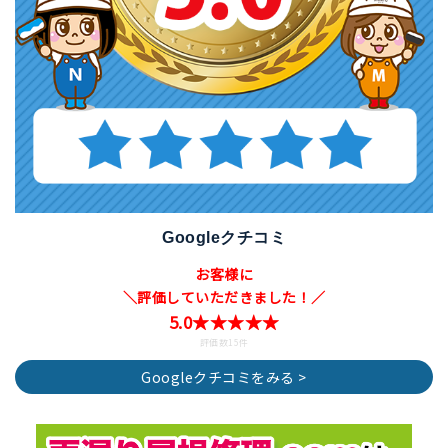
Googleクチコミ
お客様に
＼評価していただきました！／
5.0★★★★★
評価数15件
Googleクチコミをみる >