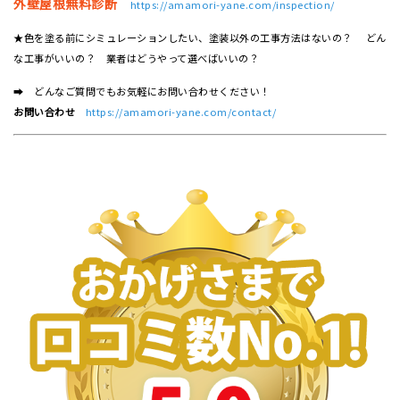
外壁屋根無料診断
https://amamori-yane.com/inspection/
★色を塗る前にシミュレーションしたい、塗装以外の工事方法はないの？ どん
な工事がいいの？ 業者はどうやって選べばいいの？
➡ どんなご質問でもお気軽にお問い合わせください！
お問い合わせ
https://amamori-yane.com/contact/