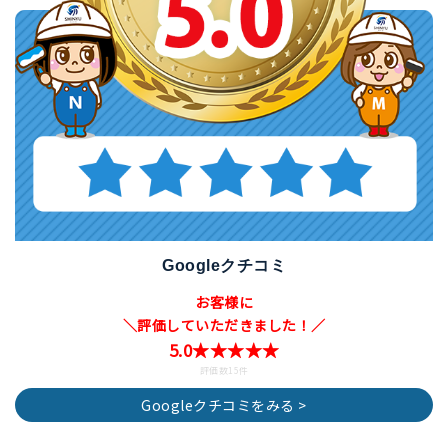
Googleクチコミ
お客様に
＼評価していただきました！／
5.0★★★★★
評価数15件
Googleクチコミをみる >