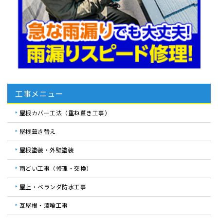
工事メニュー
屋根カバー工法（重ね葺き工事）
屋根葺き替え
屋根塗装・外壁塗装
雨どい工事（修理・交換）
屋上・ベランダ防水工事
瓦屋根・漆喰工事