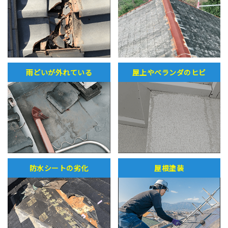
雨どいが外れている
屋上やベランダのヒビ
防水シートの劣化
屋根塗装