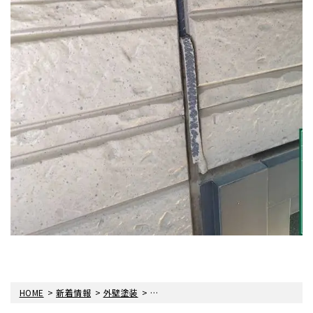
>
>
>
HOME
新着情報
外壁塗装
シーリング工事をさせていただきました