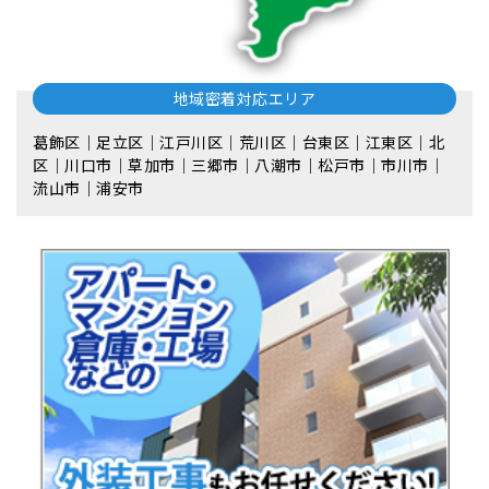
地域密着対応エリア
葛飾区｜足立区｜江戸川区｜荒川区｜台東区｜江東区｜北
区｜川口市｜草加市｜三郷市｜八潮市｜松⼾市｜市川市｜
流⼭市｜浦安市