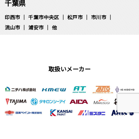
千葉県
印西市
千葉市中央区
松⼾市
市川市
流⼭市
浦安市
他
取扱いメーカー
屋根工事、塗装工事の用語集