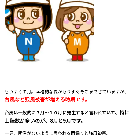
もうすぐ７月。本格的な夏がもうすぐそこまできていますが、
台風など
強風被害が増える時期です。
特に
台風は一般的に７月～１０月に発生すると言われていて、
上陸数が多いのが、8月と9月です。
一見、関係がないように思われる雨漏りと強風被害。