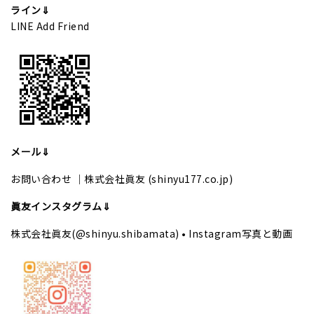
ライン⇓
LINE Add Friend
メール⇓
お問い合わせ ｜株式会社眞友 (shinyu177.co.jp)
眞友インスタグラム⇓
株式会社眞友(@shinyu.shibamata) • Instagram写真と動画