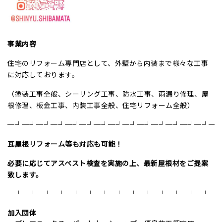
事業内容
住宅のリフォーム専門店として、外壁から内装まで様々な工事
に対応しております。
（塗装工事全般、シーリング工事、防水工事、雨漏り修理、屋
根修理、板金工事、内装工事全般、住宅リフォーム全般）
─┘─┘─┘─┘─┘─┘─┘─┘─┘─┘─┘─┘─┘─┘─
瓦屋根リフォーム等も対応も可能！
必要に応じてアスベスト検査を実施の上、
最新屋根材をご提案
致します。
─┘─┘─┘─┘─┘─┘─┘─┘─┘─┘─┘─┘─┘─┘─
加入団体