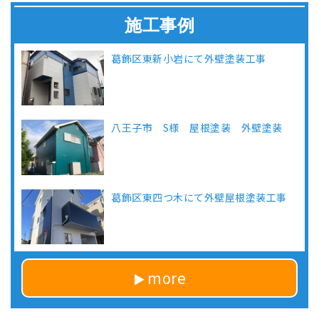
施工事例
葛飾区東新小岩にて外壁塗装工事
八王子市 S様 屋根塗装 外壁塗装
葛飾区東四つ木にて外壁屋根塗装工事
more