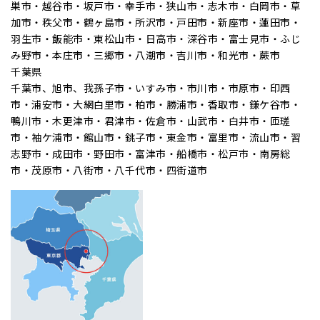
巣市・越谷市・坂戸市・幸手市・狭山市・志木市・白岡市・草
加市・秩父市・鶴ヶ島市・所沢市・戸田市・新座市・蓮田市・
羽生市・飯能市・東松山市・日高市・深谷市・富士見市・ふじ
み野市・本庄市・三郷市・八潮市・吉川市・和光市・蕨市
千葉県
千葉市、旭市、我孫子市・いすみ市・市川市・市原市・印西
市・浦安市・大網白里市・柏市・勝浦市・香取市・鎌ケ谷市・
鴨川市・木更津市・君津市・佐倉市・山武市・白井市・匝瑳
市・袖ケ浦市・館山市・銚子市・東金市・富里市・流山市・習
志野市・成田市・野田市・富津市・船橋市・松戸市・南房総
市・茂原市・八街市・八千代市・四街道市