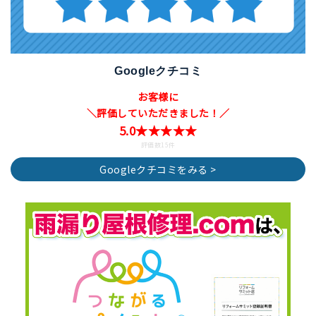
Googleクチコミ
お客様に
＼評価していただきました！／
5.0★★★★★
評価数15件
Googleクチコミをみる >