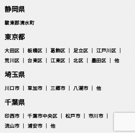
静岡県
駿東郡清水町
東京都
大田区
板橋区
葛飾区
足立区
江戸川区
荒川区
台東区
江東区
北区
墨田区
他
埼玉県
川口市
草加市
三郷市
八潮市
他
千葉県
印西市
千葉市中央区
松⼾市
市川市
流⼭市
浦安市
他