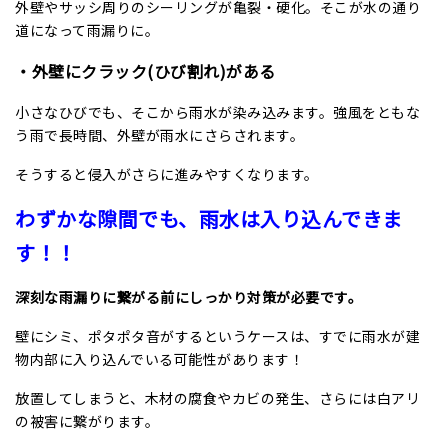
外壁やサッシ周りのシーリングが亀裂・硬化。そこが水の通り
道になって雨漏りに。
・外壁にクラック(ひび割れ)がある
小さなひびでも、そこから雨水が染み込みます。強風をともな
う雨で長時間、外壁が雨水にさらされます。
そうすると侵入がさらに進みやすくなります。
わずかな隙間でも、雨水は入り込んできま
す！！
深刻な雨漏りに繋がる前にしっかり対策が必要です。
壁にシミ、ポタポタ音がするというケースは、すでに雨水が建
物内部に入り込んでいる可能性があります！
放置してしまうと、木材の腐食やカビの発生、さらには白アリ
の被害に繋がります。