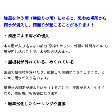
強風を伴う雨（横殴りの雨）になると、思わぬ場所から
雨水が浸入し、雨漏りが起こることがあります！
・風圧による雨水の侵入
本来雨が入り込まない部分(窓枠やサッシ、外壁の隙間など)にも
風が押し込むことで、水が吹き込みます。
・屋根材が外れている、めくれている
強風で屋根材が浮いたり、破損して隙間ができてしまうと、そ
こから雨水が入り込みます。
屋根材の固定が緩んでいたりすることで、被害が拡大しやすく
なり、修理費用も高額になります。
・
経年劣化したシーリングや塗膜