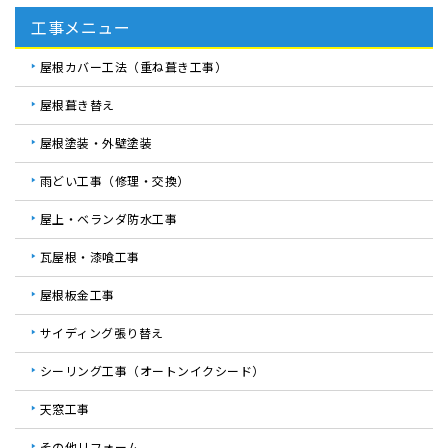
工事メニュー
屋根カバー工法（重ね葺き工事）
屋根葺き替え
屋根塗装・外壁塗装
雨どい工事（修理・交換）
屋上・ベランダ防水工事
瓦屋根・漆喰工事
屋根板金工事
サイディング張り替え
シーリング工事（オートンイクシード）
天窓工事
その他リフォーム