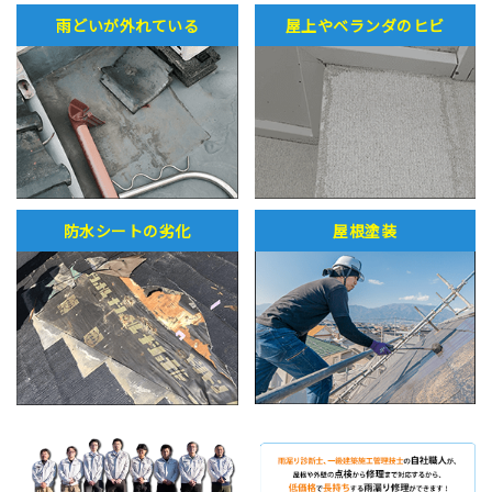
雨どいが外れている
屋上やベランダのヒビ
防水シートの劣化
屋根塗装