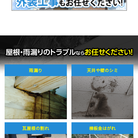
雨漏り
天井や壁のシミ
瓦屋根の割れ
棟板金はがれ