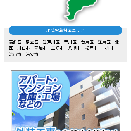
地域密着対応エリア
葛飾区｜足立区｜江戸川区｜荒川区｜台東区｜江東区｜北
区｜川口市｜草加市｜三郷市｜八潮市｜松⼾市｜市川市｜
流⼭市｜浦安市