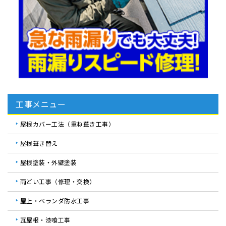
工事メニュー
屋根カバー工法（重ね葺き工事）
屋根葺き替え
屋根塗装・外壁塗装
雨どい工事（修理・交換）
屋上・ベランダ防水工事
瓦屋根・漆喰工事