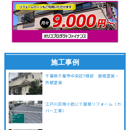
施工事例
千葉県千葉市中央区Y様邸 屋根塗装・
外壁塗装
江戸川区南小岩にて屋根リフォーム〈カ
バー工事〉