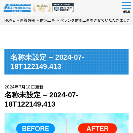
tog
nav
MENU
Skip
HOME
>
新着情報
>
防水工事
>
ベランダ防水工事をさせていただきました
to
main
content
名称未設定 – 2024-07-
18T122149.413
2024年7月18日更新
名称未設定 – 2024-07-
18T122149.413