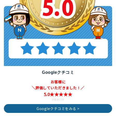
Googleクチコミ
お客様に
＼評価していただきました！／
5.0★★★★★
評価数15件
Googleクチコミをみる >