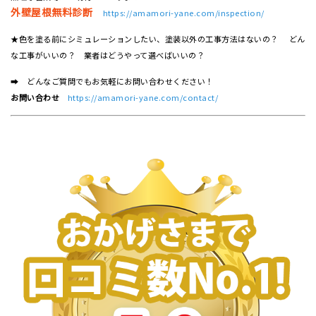
外壁屋根無料診断
https://amamori-yane.com/inspection/
★色を塗る前にシミュレーションしたい、塗装以外の工事方法はないの？ どん
な工事がいいの？ 業者はどうやって選べばいいの？
➡ どんなご質問でもお気軽にお問い合わせください！
お問い合わせ
https://amamori-yane.com/contact/