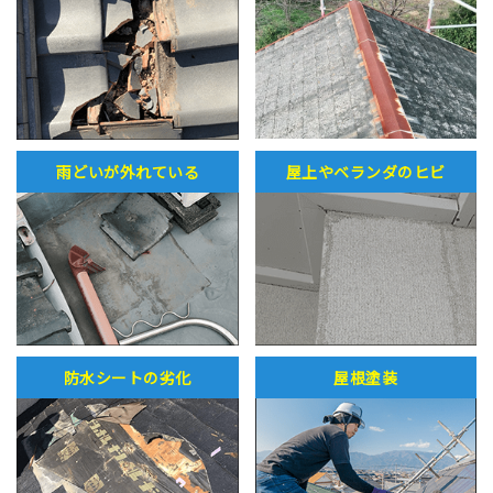
雨どいが外れている
屋上やベランダのヒビ
防水シートの劣化
屋根塗装