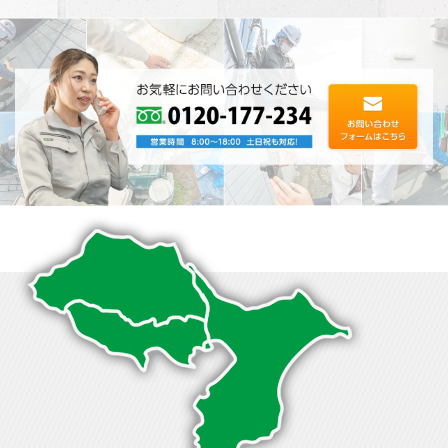
る評判･･･
に、雨漏･･･