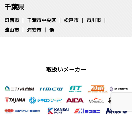
千葉県
印西市
千葉市中央区
松⼾市
市川市
流⼭市
浦安市
他
取扱いメーカー