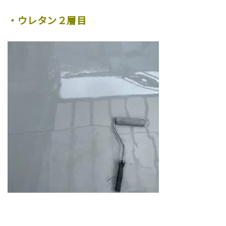
・ウレタン２層目