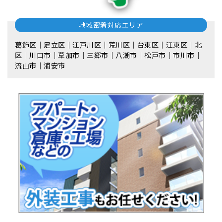
地域密着対応エリア
葛飾区｜足立区｜江戸川区｜荒川区｜台東区｜江東区｜北
区｜川口市｜草加市｜三郷市｜八潮市｜松⼾市｜市川市｜
流⼭市｜浦安市