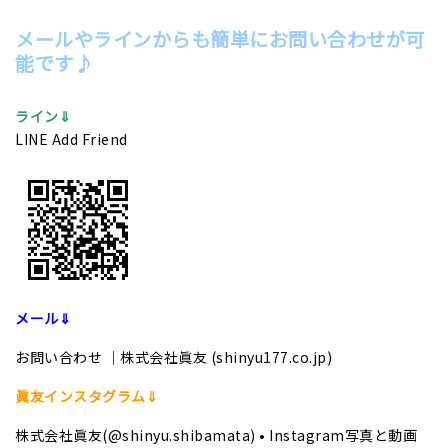
メールやラインからも簡単にお問い合わせが可
能です♪
ライン⇓
LINE Add Friend
メール⇓
お問い合わせ ｜株式会社眞友 (shinyu177.co.jp)
眞友インスタグラム⇓
株式会社眞友(@shinyu.shibamata) • Instagram写真と動画