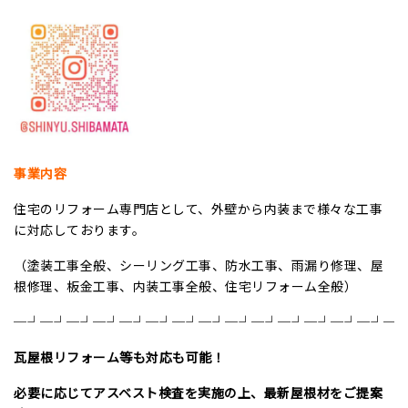
事業内容
住宅のリフォーム専門店として、外壁から内装まで様々な工事
に対応しております。
（塗装工事全般、シーリング工事、防水工事、雨漏り修理、屋
根修理、板金工事、内装工事全般、住宅リフォーム全般）
─┘─┘─┘─┘─┘─┘─┘─┘─┘─┘─┘─┘─┘─┘─
瓦屋根リフォーム等も対応も可能！
必要に応じてアスベスト検査を実施の上、
最新屋根材をご提案