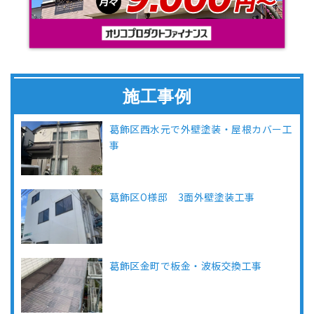
施工事例
葛飾区西水元で外壁塗装・屋根カバー工
事
葛飾区O様邸 3面外壁塗装工事
葛飾区金町で板金・波板交換工事