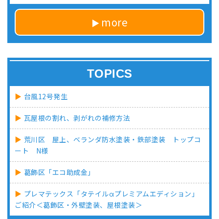
more
TOPICS
台風12号発生
瓦屋根の割れ、剥がれの補修方法
荒川区 屋上、ベランダ防水塗装・鉄部塗装 トップコ
ート N様
葛飾区「エコ助成金」
プレマテックス「タテイルαプレミアムエディション」
ご紹介＜葛飾区・外壁塗装、屋根塗装＞