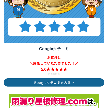
Googleクチコミ
お客様に
＼評価していただきました！／
5.0★★★★★
評価数15件
Googleクチコミをみる >