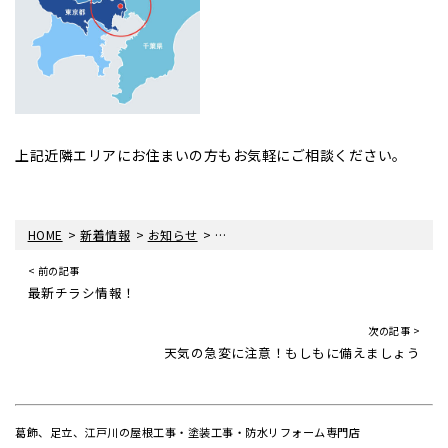
上記近隣エリアにお住まいの方もお気軽にご相談ください。
>
>
>
HOME
新着情報
お知らせ
ベランダ防水工事をさせていただきまし
< 前の記事
最新チラシ情報！
次の記事 >
天気の急変に注意！もしもに備えましょう
葛飾、足立、江戸川の屋根工事・塗装工事・防水リフォーム専門店