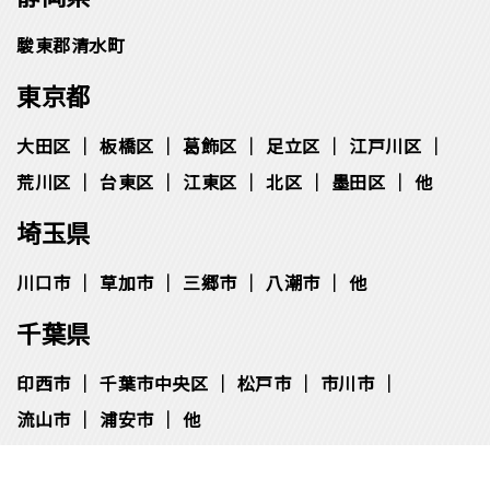
駿東郡清水町
東京都
大田区
板橋区
葛飾区
足立区
江戸川区
荒川区
台東区
江東区
北区
墨田区
他
埼玉県
川口市
草加市
三郷市
八潮市
他
千葉県
印西市
千葉市中央区
松⼾市
市川市
流⼭市
浦安市
他