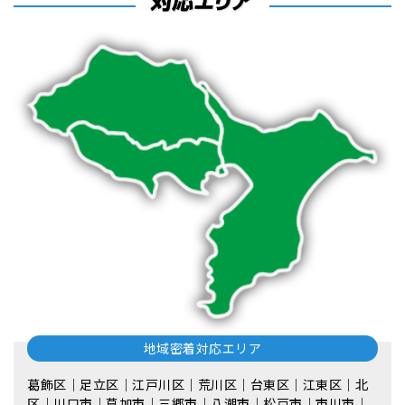
地域密着対応エリア
葛飾区｜足立区｜江戸川区｜荒川区｜台東区｜江東区｜北
区｜川口市｜草加市｜三郷市｜八潮市｜松⼾市｜市川市｜