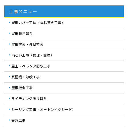
工事メニュー
屋根カバー工法（重ね葺き工事）
屋根葺き替え
屋根塗装・外壁塗装
雨どい工事（修理・交換）
屋上・ベランダ防水工事
瓦屋根・漆喰工事
屋根板金工事
サイディング張り替え
シーリング工事（オートンイクシード）
天窓工事