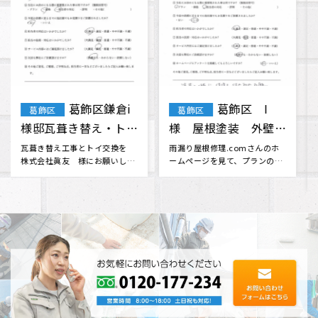
葛飾区 T・
葛飾区 K・
葛飾区
葛飾区
F様 屋根・外壁塗
I様 外壁塗装・屋根
装 棟板金工事 天窓
塗装
無理だと思っていた火災保険会
そろそろ家が心配になって来た
社との交渉に対応してくださっ
ので、何社かから見積もりを取
ガラス交換
たり、 分からない事も色々と相
っていたものの決められない時
談に乗･･･
に、雨漏･･･