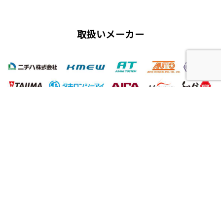
取扱いメーカー
屋根工事、塗装工事の用語集
唐草
雨仕舞い
クラック
チョーキング
フィラー
プライマー（シーラー）
サイディング
ALC（エーエルシー/パワーボード）
油性塗料