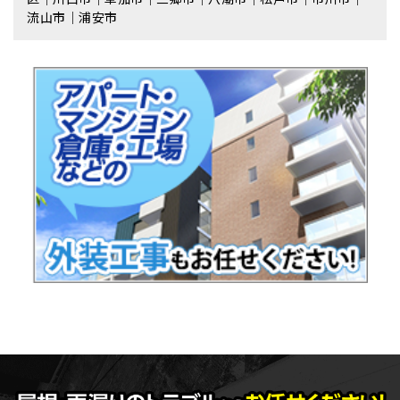
流⼭市｜浦安市