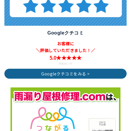
Googleクチコミ
お客様に
＼評価していただきました！／
5.0★★★★★
評価数15件
Googleクチコミをみる >