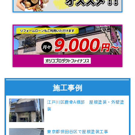
施工事例
江戸川区鹿骨A様邸 屋根塗装・外壁塗
装
東京都世田谷区で屋根塗装工事