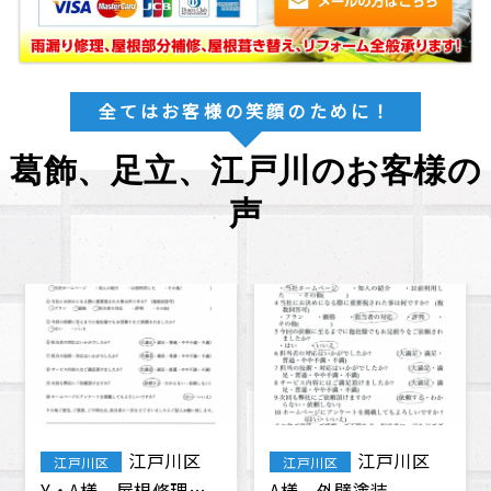
全てはお客様の笑顔のために！
葛飾、足立、江戸川のお客様の
声
葛飾区 T・
葛飾区鎌倉i
葛飾区
葛飾区