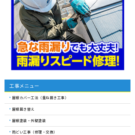
工事メニュー
屋根カバー工法（重ね葺き工事）
屋根葺き替え
屋根塗装・外壁塗装
雨どい工事（修理・交換）