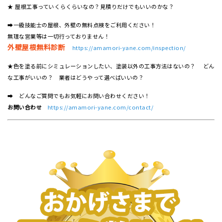
★ 屋根工事っていくらくらいなの？見積りだけでもいいのかな？
➡一級技能士の屋根、外壁の無料点検をご利用ください！
無理な営業等は一切行っておりません！
外壁屋根無料診断
https://amamori-yane.com/inspection/
★色を塗る前にシミュレーションしたい、塗装以外の工事方法はないの？ どん
な工事がいいの？ 業者はどうやって選べばいいの？
➡ どんなご質問でもお気軽にお問い合わせください！
お問い合わせ
https://amamori-yane.com/contact/