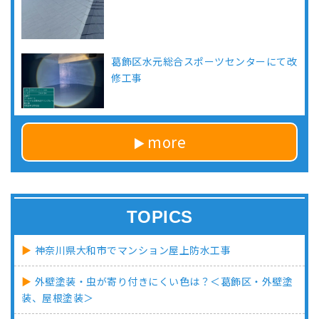
葛飾区水元総合スポーツセンターにて改
修工事
more
TOPICS
神奈川県大和市でマンション屋上防水工事
外壁塗装・虫が寄り付きにくい色は？＜葛飾区・外壁塗
装、屋根塗装＞