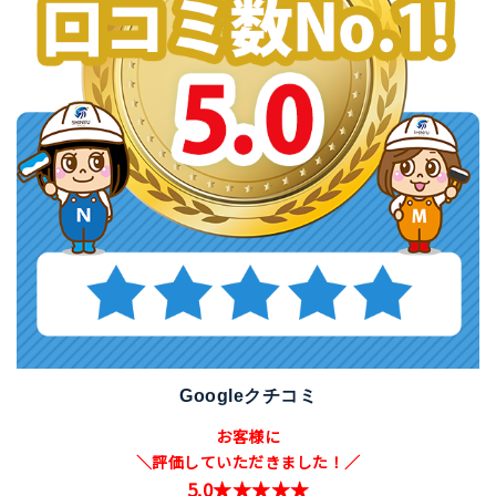
Googleクチコミ
お客様に
＼評価していただきました！／
5.0★★★★★