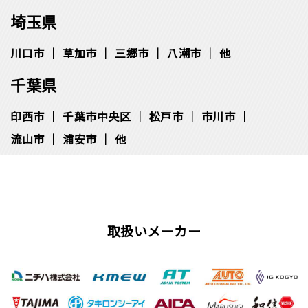
埼玉県
川口市
草加市
三郷市
八潮市
他
千葉県
印西市
千葉市中央区
松⼾市
市川市
流⼭市
浦安市
他
取扱いメーカー