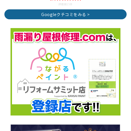
評価数15件
Googleクチコミをみる >