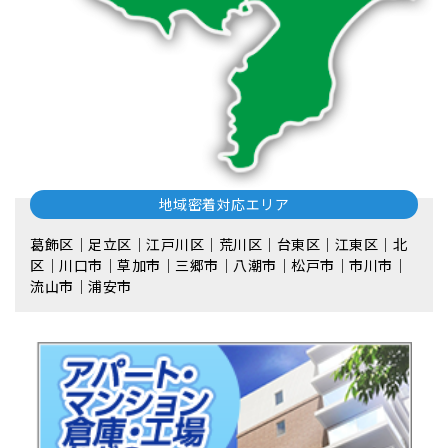
地域密着対応エリア
葛飾区｜足立区｜江戸川区｜荒川区｜台東区｜江東区｜北
区｜川口市｜草加市｜三郷市｜八潮市｜松⼾市｜市川市｜
流⼭市｜浦安市