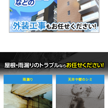
雨漏り
天井や壁のシミ