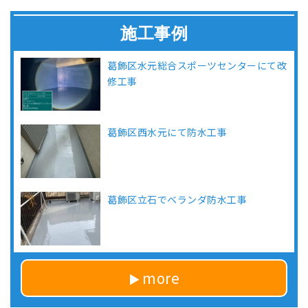
施工事例
葛飾区水元総合スポーツセンターにて改
修工事
葛飾区西水元にて防水工事
葛飾区立石でベランダ防水工事
more