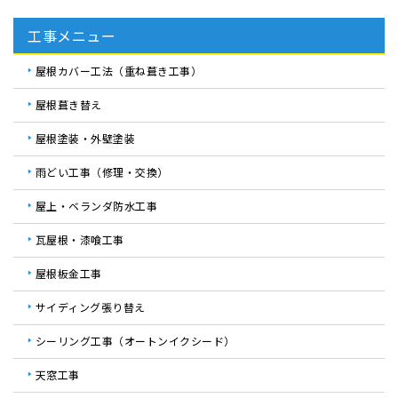
工事メニュー
屋根カバー工法（重ね葺き工事）
屋根葺き替え
屋根塗装・外壁塗装
雨どい工事（修理・交換）
屋上・ベランダ防水工事
瓦屋根・漆喰工事
屋根板金工事
サイディング張り替え
シーリング工事（オートンイクシード）
天窓工事