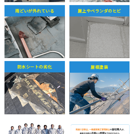
雨どいが外れている
屋上やベランダのヒビ
防水シートの劣化
屋根塗装