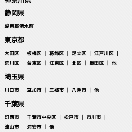
静岡県
駿東郡清水町
東京都
大田区
板橋区
葛飾区
足立区
江戸川区
荒川区
台東区
江東区
北区
墨田区
他
埼玉県
川口市
草加市
三郷市
八潮市
他
千葉県
印西市
千葉市中央区
松⼾市
市川市
流⼭市
浦安市
他