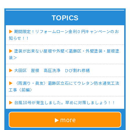
TOPICS
期間限定！リフォームローン金利０円キャンペーンのお
知らせ！！
塗装が出来ない屋根や外壁＜葛飾区・外壁塗装・屋根塗
装＞
大田区 屋根 高圧洗浄 ひび割れ修繕
〈雨漏り・眞友〉葛飾区立石にてウレタン防水通気工法
工事〈前編〉
台風10号が発生しました。早めに対策しましょう！！
more