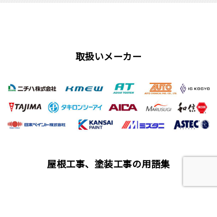
取扱いメーカー
屋根工事、塗装工事の用語集
唐草
雨仕舞い
クラック
チョーキング
フィラー
プライマー（シーラー）
サイディング