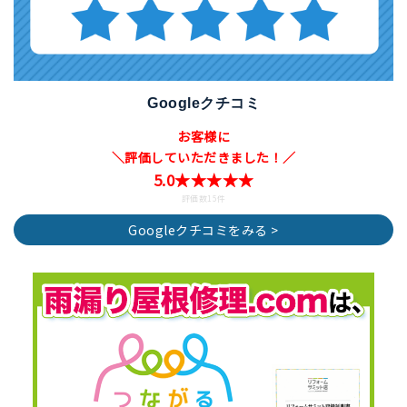
Googleクチコミ
お客様に
＼評価していただきました！／
5.0★★★★★
評価数15件
Googleクチコミをみる >