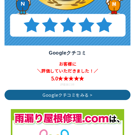
Googleクチコミ
お客様に
＼評価していただきました！／
5.0★★★★★
評価数15件
Googleクチコミをみる >