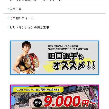
天窓工事
その他リフォーム
ビル・マンションの防水工事