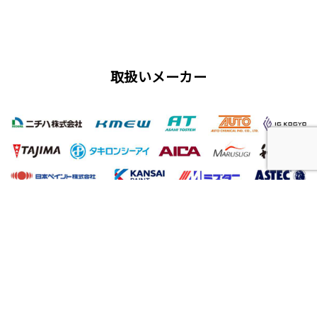
取扱いメーカー
屋根工事、塗装工事の用語集
唐草
雨仕舞い
クラック
チョーキング
フィラー
プライマー（シーラー）
サイディング