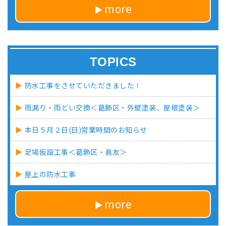
more
TOPICS
防水工事をさせていただきました！
雨漏り・雨どい交換＜葛飾区・外壁塗装、屋根塗装＞
本日５月２日(日)営業時間のお知らせ
足場仮設工事＜葛飾区・眞友＞
屋上の防水工事
more