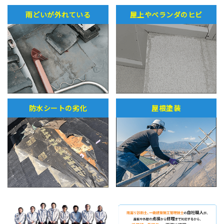
雨どいが外れている
屋上やベランダのヒビ
防水シートの劣化
屋根塗装