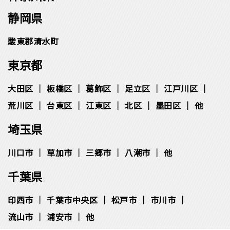
静岡県
駿東郡清水町
東京都
大田区
板橋区
葛飾区
足立区
江戸川区
荒川区
台東区
江東区
北区
墨田区
他
埼玉県
川口市
草加市
三郷市
八潮市
他
千葉県
印西市
千葉市中央区
松⼾市
市川市
流⼭市
浦安市
他