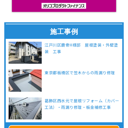
施工事例
江戸川区鹿骨H様邸 屋根塗装・外壁塗
装 工事
東京都板橋区で笠木からの雨漏り修理
葛飾区西水元で屋根リフォーム（カバー
工法）・雨漏り修理・板金補修工事