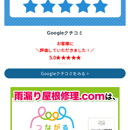
Googleクチコミ
お客様に
＼評価していただきました！／
5.0★★★★★
評価数15件
Googleクチコミをみる >