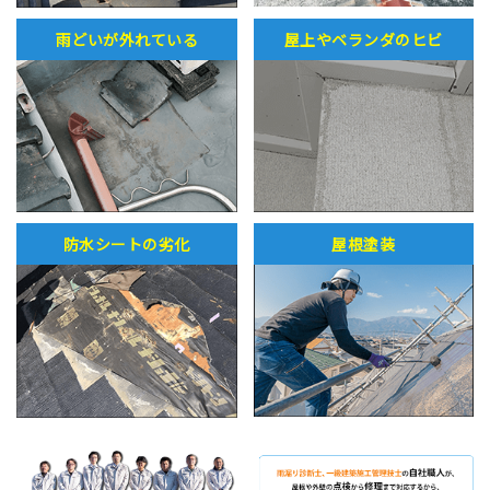
雨どいが外れている
屋上やベランダのヒビ
防水シートの劣化
屋根塗装