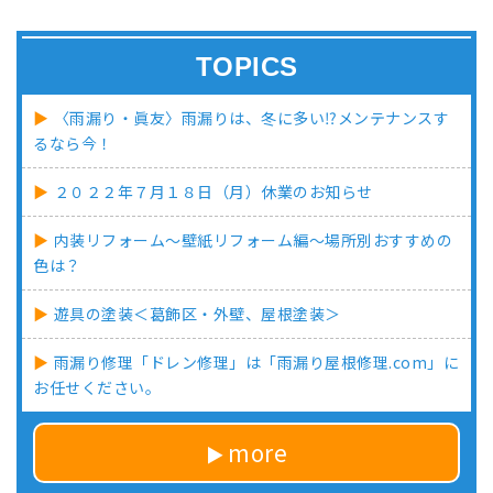
TOPICS
〈雨漏り・眞友〉雨漏りは、冬に多い⁉メンテナンスす
るなら今！
２０２２年７月１８日（月）休業のお知らせ
内装リフォーム～壁紙リフォーム編～場所別おすすめの
色は？
遊具の塗装＜葛飾区・外壁、屋根塗装＞
雨漏り修理「ドレン修理」は「雨漏り屋根修理.com」に
お任せください。
more