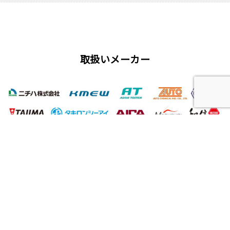
取扱いメーカー
屋根工事、塗装工事の用語集
唐草
雨仕舞い
クラック
チョーキング
フィラー
プライマー（シーラー）
サイディング