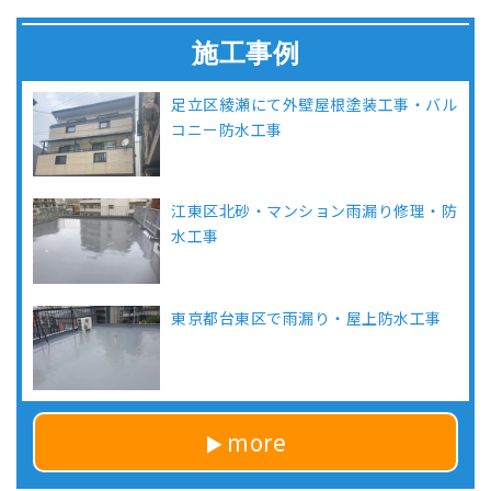
施工事例
足立区綾瀬にて外壁屋根塗装工事・バル
コニー防水工事
江東区北砂・マンション雨漏り修理・防
水工事
東京都台東区で雨漏り・屋上防水工事
more