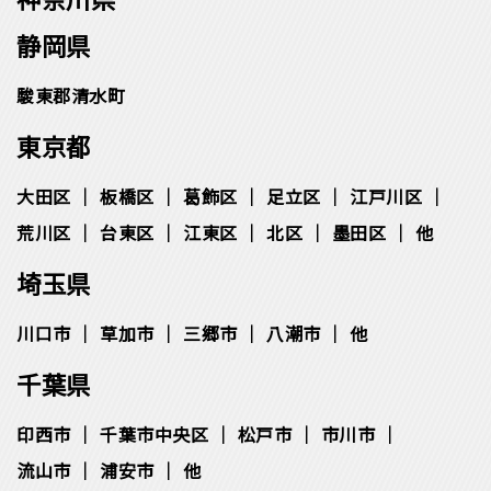
静岡県
駿東郡清水町
東京都
大田区
板橋区
葛飾区
足立区
江戸川区
荒川区
台東区
江東区
北区
墨田区
他
埼玉県
川口市
草加市
三郷市
八潮市
他
千葉県
印西市
千葉市中央区
松⼾市
市川市
流⼭市
浦安市
他