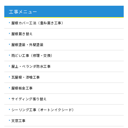
工事メニュー
屋根カバー工法（重ね葺き工事）
屋根葺き替え
屋根塗装・外壁塗装
雨どい工事（修理・交換）
屋上・ベランダ防水工事
瓦屋根・漆喰工事
屋根板金工事
サイディング張り替え
シーリング工事（オートンイクシード）
天窓工事