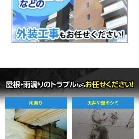
雨漏り
天井や壁のシミ