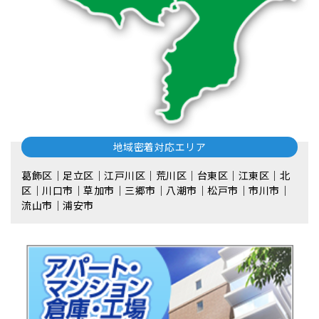
地域密着対応エリア
葛飾区｜足立区｜江戸川区｜荒川区｜台東区｜江東区｜北
区｜川口市｜草加市｜三郷市｜八潮市｜松⼾市｜市川市｜
流⼭市｜浦安市