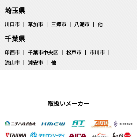
埼玉県
川口市
草加市
三郷市
八潮市
他
千葉県
印西市
千葉市中央区
松⼾市
市川市
流⼭市
浦安市
他
取扱いメーカー