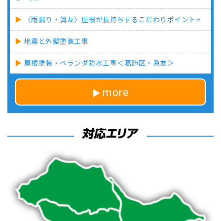
〈雨漏り・眞友〉屋根が長持ちするこだわりポイント⭐
地震と外壁塗装工事
屋根塗装・ベランダ防水工事＜葛飾区・眞友＞
more