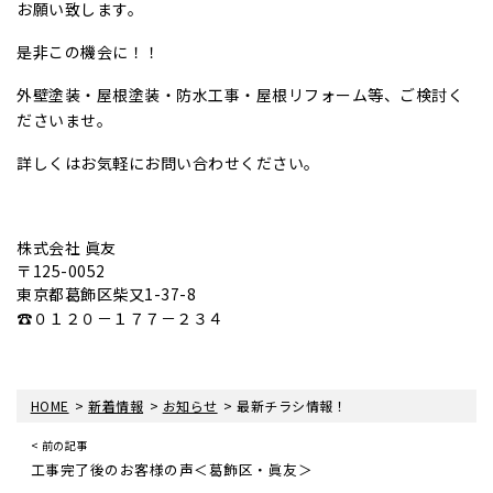
お願い致します。
是非この機会に！！
外壁塗装・屋根塗装・防水工事・屋根リフォーム等、ご検討く
ださいませ。
詳しくはお気軽にお問い合わせください。
株式会社 眞友
〒125-0052
東京都葛飾区柴又1-37-8
☎０１２０－１７７－２３４
>
>
>
HOME
新着情報
お知らせ
最新チラシ情報！
< 前の記事
工事完了後のお客様の声＜葛飾区・眞友＞