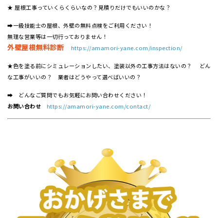
★ 屋根工事っていくらくらいなの？見積りだけでもいいのかな？
➡一級技能士の屋根、外壁の無料点検をご利用ください！
無理な営業等は一切行っておりません！
外壁屋根無料診断
https://amamori-yane.com/inspection/
★色を塗る前にシミュレーションしたい、塗装以外の工事方法はないの？ どん
な工事がいいの？ 業者はどうやって選べばいいの？
➡ どんなご質問でもお気軽にお問い合わせください！
お問い合わせ
https://amamori-yane.com/contact/