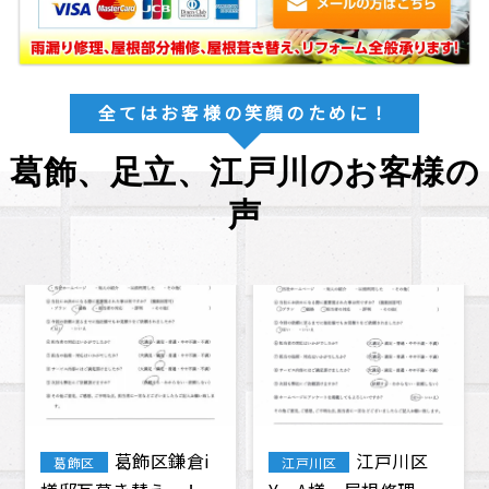
全てはお客様の笑顔のために！
葛飾、足立、江戸川のお客様の
声
葛飾区鎌倉i
江戸川区
葛飾区
江戸川区