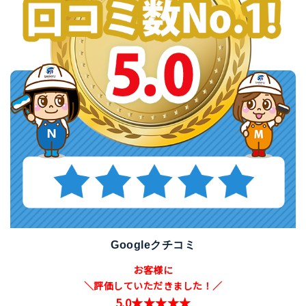
Googleクチコミ
お客様に
＼評価していただきました！／
5.0★★★★★