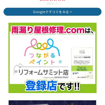
評価数15件
Googleクチコミをみる >