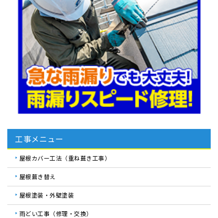
工事メニュー
屋根カバー工法（重ね葺き工事）
屋根葺き替え
屋根塗装・外壁塗装
雨どい工事（修理・交換）