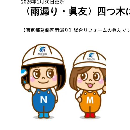
2026年1月30日更新
〈雨漏り・眞友〉四つ木
【東京都葛飾区雨漏り】総合リフォームの眞友で