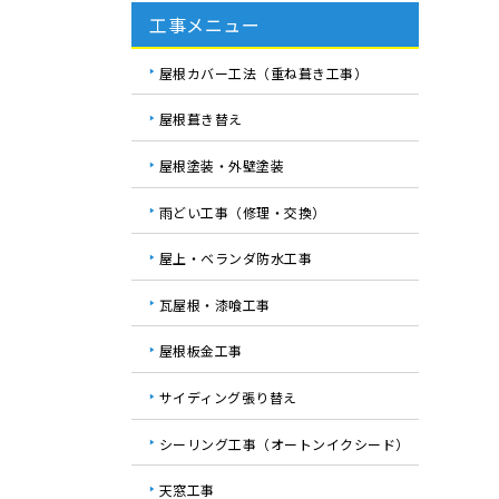
工事メニュー
屋根カバー工法（重ね葺き工事）
屋根葺き替え
屋根塗装・外壁塗装
雨どい工事（修理・交換）
屋上・ベランダ防水工事
瓦屋根・漆喰工事
屋根板金工事
サイディング張り替え
シーリング工事（オートンイクシード）
天窓工事