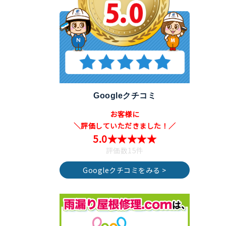
Googleクチコミ
お客様に
＼評価していただきました！／
5.0★★★★★
評価数15件
Googleクチコミをみる >