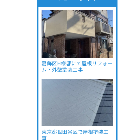
葛飾区H様邸にて屋根リフォー
ム・外壁塗装工事
東京都世田谷区で屋根塗装工
事