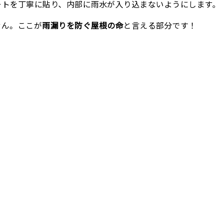
ートを丁寧に貼り、内部に雨水が入り込まないようにします。
せん。ここが
雨漏りを防ぐ屋根の命
と言える部分です！