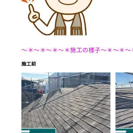
～＊～＊～＊～＊施工の様子～＊～＊～
施工前