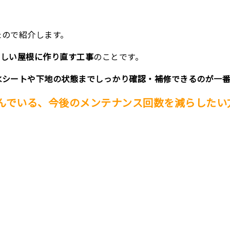
たので紹介します。
新しい屋根に作り直す工事
のことです。
水シートや下地の状態までしっかり確認・補修できるのが一
んでいる、今後のメンテナンス回数を減らしたい