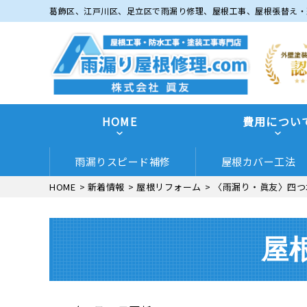
葛飾区、江戸川区、足立区で雨漏り修理、屋根工事、屋根張替え・
HOME
費用につい
雨漏りスピード補修
屋根カバー工法
HOME
>
新着情報
>
屋根リフォーム
>
〈雨漏り・眞友〉四つ
屋