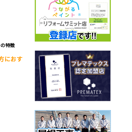
番の特徴
方におす