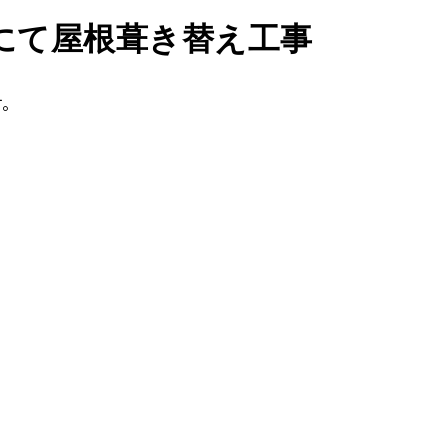
にて屋根葺き替え工事
す。