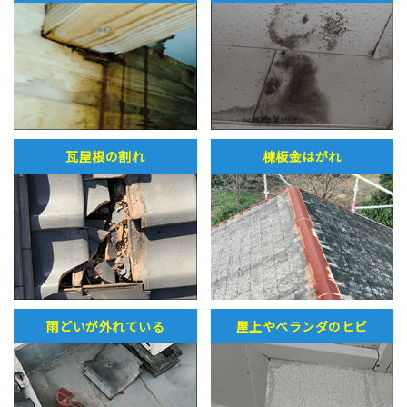
瓦屋根の割れ
棟板金はがれ
雨どいが外れている
屋上やベランダのヒビ