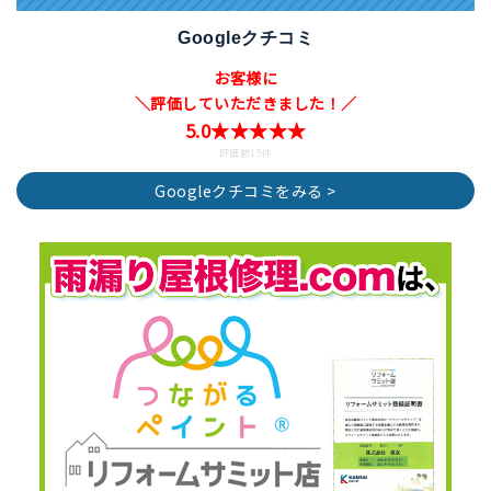
Googleクチコミ
お客様に
＼評価していただきました！／
5.0★★★★★
評価数15件
Googleクチコミをみる >