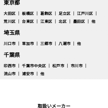
東京都
大田区
板橋区
葛飾区
足立区
江戸川区
荒川区
台東区
江東区
北区
墨田区
他
埼玉県
川口市
草加市
三郷市
八潮市
他
千葉県
印西市
千葉市中央区
松⼾市
市川市
流⼭市
浦安市
他
取扱いメーカー