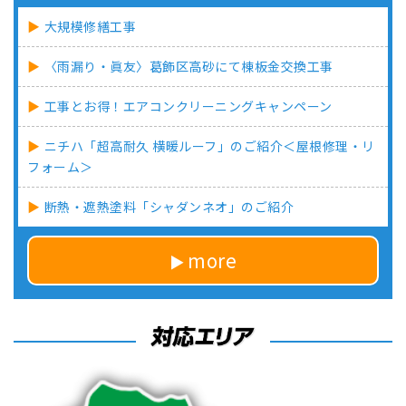
大規模修繕工事
〈雨漏り・眞友〉葛飾区高砂にて棟板金交換工事
工事とお得！エアコンクリーニングキャンペーン
ニチハ「超高耐久 横暖ルーフ」のご紹介＜屋根修理・リ
フォーム＞
断熱・遮熱塗料「シャダンネオ」のご紹介
more