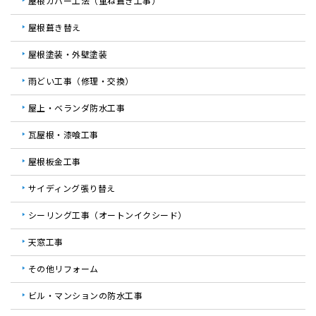
屋根カバー工法（重ね葺き工事）
屋根葺き替え
屋根塗装・外壁塗装
雨どい工事（修理・交換）
屋上・ベランダ防水工事
瓦屋根・漆喰工事
屋根板金工事
サイディング張り替え
シーリング工事（オートンイクシード）
天窓工事
その他リフォーム
ビル・マンションの防水工事