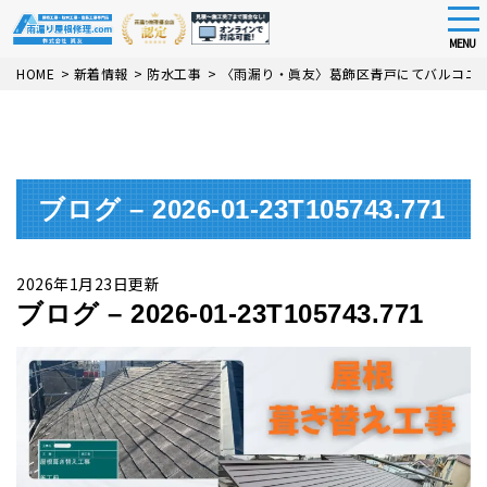
tog
nav
MENU
Skip
HOME
>
新着情報
>
防水工事
>
〈雨漏り・眞友〉葛飾区青戸にてバルコニ
to
main
content
ブログ – 2026-01-23T105743.771
2026年1月23日更新
ブログ – 2026-01-23T105743.771