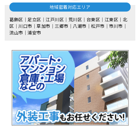
地域密着対応エリア
葛飾区｜足立区｜江戸川区｜荒川区｜台東区｜江東区｜北
区｜川口市｜草加市｜三郷市｜八潮市｜松⼾市｜市川市｜
流⼭市｜浦安市