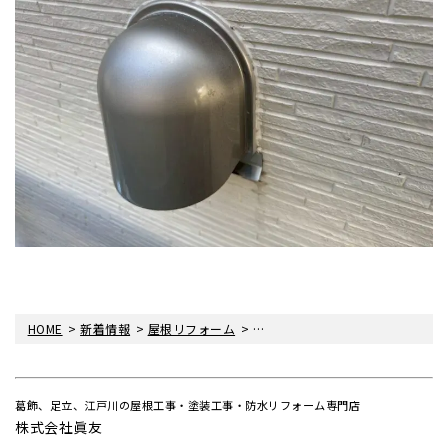
>
>
>
HOME
新着情報
屋根リフォーム
家を長持ちさせる！シーリング工
葛飾、足立、江戸川の屋根工事・塗装工事・防水リフォーム専門店
株式会社眞友