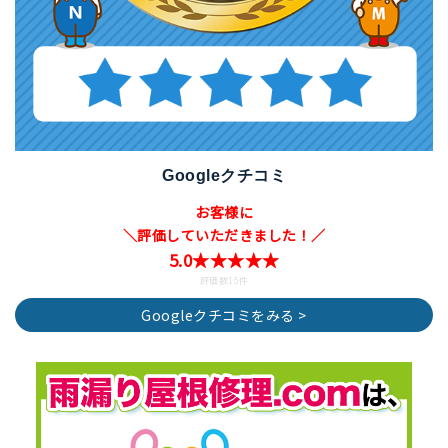
Googleクチコミ
お客様に
＼評価していただきました！／
5.0★★★★★
評価数15件
Googleクチコミをみる >