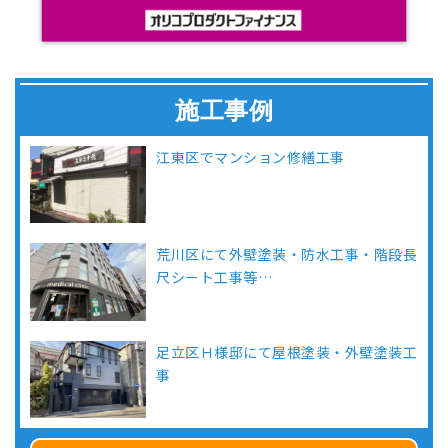
施工事例
江東区でマンション修繕工事
荒川区にて外壁塗装・防水工事・階段長
尺シート工事等…
足立区Ｈ様邸にて屋根塗装・外壁塗装工
事