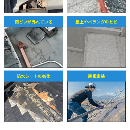
雨どいが外れている
屋上やベランダのヒビ
防水シートの劣化
屋根塗装