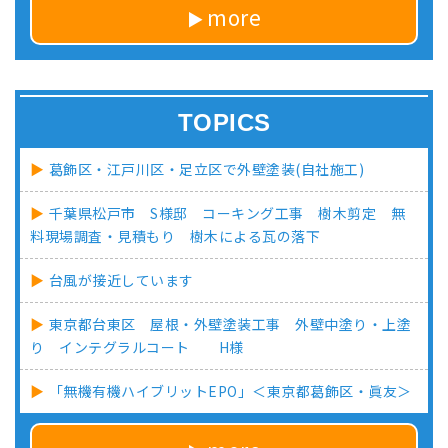
more
TOPICS
葛飾区・江戸川区・足立区で外壁塗装(自社施工)
千葉県松戸市 S様邸 コーキング工事 樹木剪定 無
料現場調査・見積もり 樹木による瓦の落下
台風が接近しています
東京都台東区 屋根・外壁塗装工事 外壁中塗り・上塗
り インテグラルコート H様
「無機有機ハイブリットEPO」＜東京都葛飾区・眞友＞