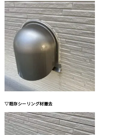
▽既存シーリング材撤去