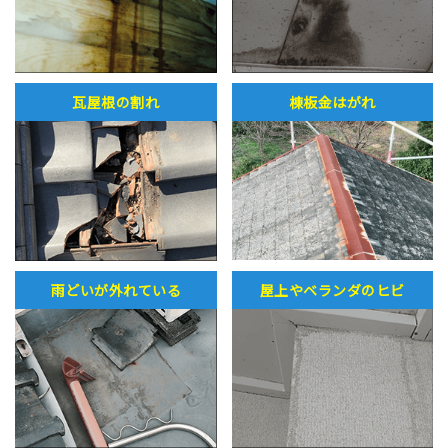
瓦屋根の割れ
棟板金はがれ
雨どいが外れている
屋上やベランダのヒビ