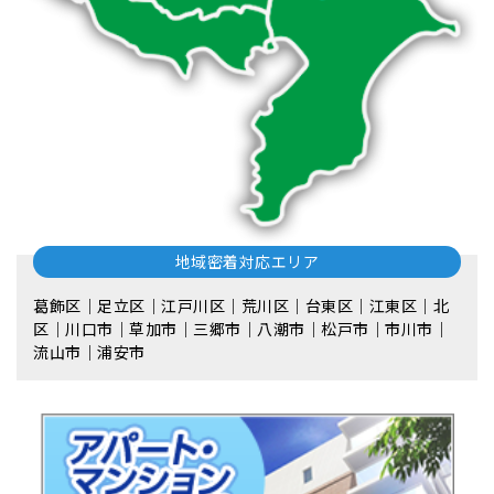
地域密着対応エリア
葛飾区｜足立区｜江戸川区｜荒川区｜台東区｜江東区｜北
区｜川口市｜草加市｜三郷市｜八潮市｜松⼾市｜市川市｜
流⼭市｜浦安市