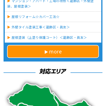
マンション・アパート・工場の改修＜葛飾区・外壁塗
装、屋根塗装＞
屋根リフォーム☆カバー工法☆
外壁タイル塗装工事＜葛飾区・眞友＞
屋根塗装（上塗り保護コート）＜葛飾区・眞友＞
more