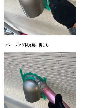
▽
シーリング材充填、慣らし