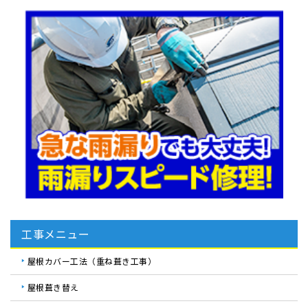
工事メニュー
屋根カバー工法（重ね葺き工事）
屋根葺き替え