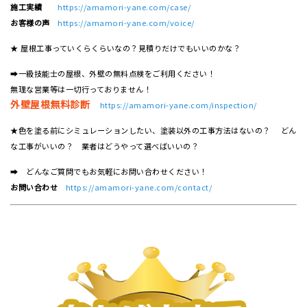
施工実績
https://amamori-yane.com/case/
お客様の声
https://amamori-yane.com/voice/
★ 屋根工事っていくらくらいなの？見積りだけでもいいのかな？
➡一級技能士の屋根、外壁の無料点検をご利用ください！
無理な営業等は一切行っておりません！
外壁屋根無料診断
https://amamori-yane.com/inspection/
★色を塗る前にシミュレーションしたい、塗装以外の工事方法はないの？ どん
な工事がいいの？ 業者はどうやって選べばいいの？
➡ どんなご質問でもお気軽にお問い合わせください！
お問い合わせ
https://amamori-yane.com/contact/