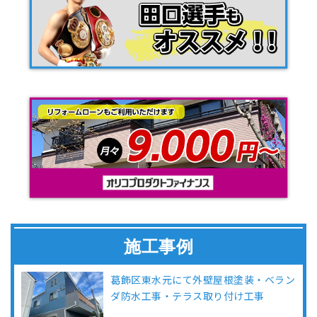
施工事例
葛飾区東水元にて外壁屋根塗装・ベラン
ダ防水工事・テラス取り付け工事