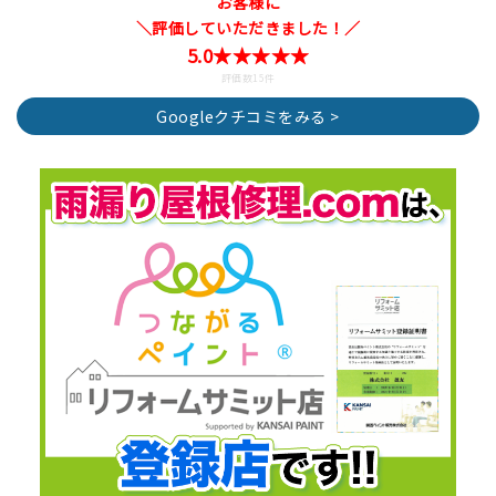
お客様に
＼評価していただきました！／
5.0★★★★★
評価数15件
Googleクチコミをみる >