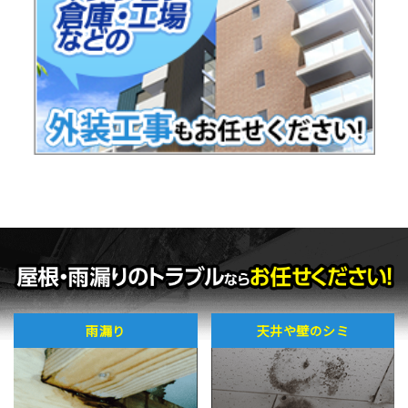
雨漏り
天井や壁のシミ