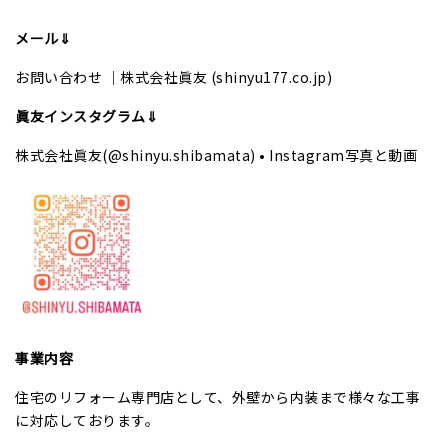
メール⇓
お問い合わせ ｜株式会社眞友 (shinyu177.co.jp)
眞友インスタグラム⇓
株式会社眞友(@shinyu.shibamata) • Instagram写真と動画
事業内容
住宅のリフォーム専門店として、外壁から内装まで様々な工事
に対応しております。