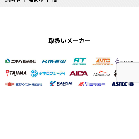
取扱いメーカー
屋根工事、塗装工事の用語集
唐草
雨仕舞い
クラック
チョーキング