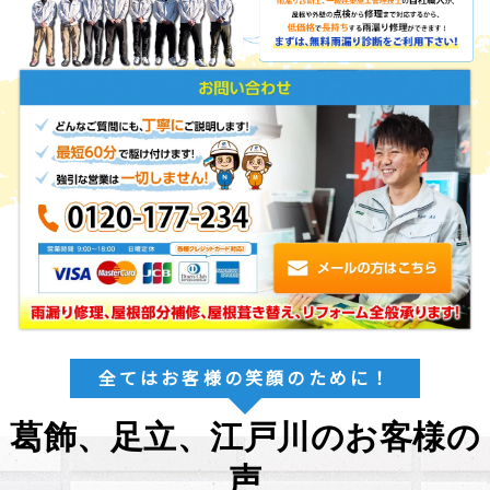
全てはお客様の笑顔のために！
葛飾、足立、江戸川のお客様の
声