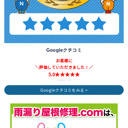
Googleクチコミ
お客様に
＼評価していただきました！／
5.0★★★★★
評価数15件
Googleクチコミをみる >