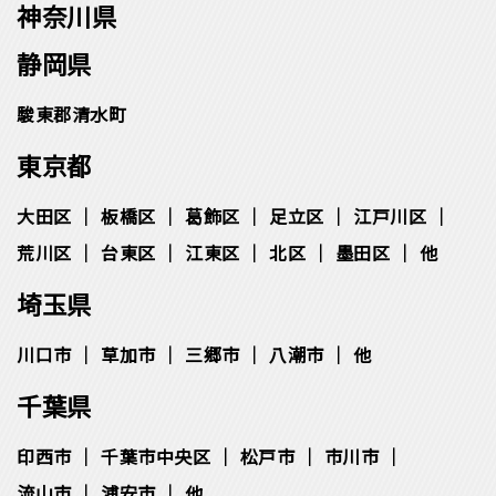
神奈川県
静岡県
駿東郡清水町
東京都
大田区
板橋区
葛飾区
足立区
江戸川区
荒川区
台東区
江東区
北区
墨田区
他
埼玉県
川口市
草加市
三郷市
八潮市
他
千葉県
印西市
千葉市中央区
松⼾市
市川市
流⼭市
浦安市
他