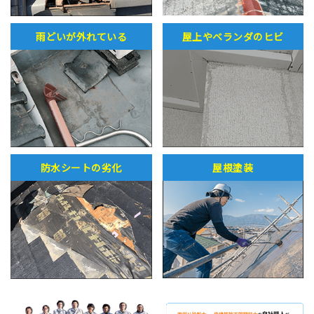
雨どいが外れている
屋上やベランダのヒビ
防水シートの劣化
屋根塗装