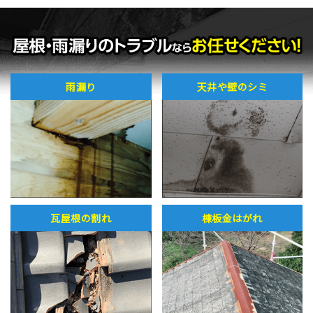
雨漏り
天井や壁のシミ
瓦屋根の割れ
棟板金はがれ