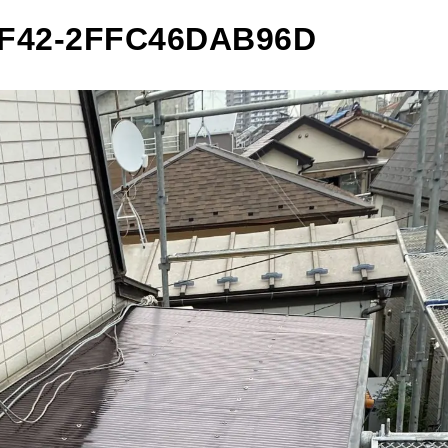
9F42-2FFC46DAB96D