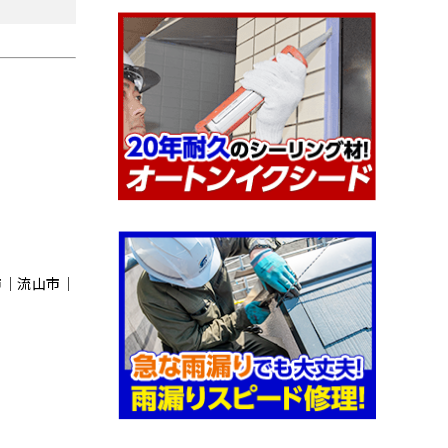
市｜流⼭市｜