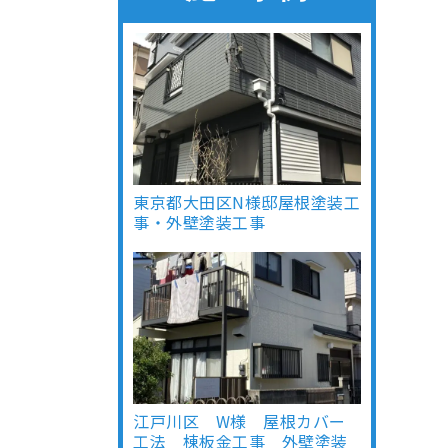
東京都大田区N様邸屋根塗装工
事・外壁塗装工事
江戸川区 W様 屋根カバー
工法 棟板金工事 外壁塗装