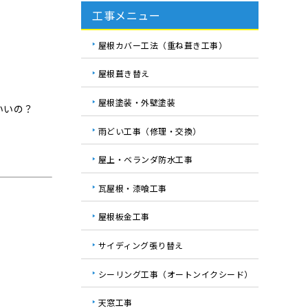
工事メニュー
屋根カバー工法（重ね葺き工事）
屋根葺き替え
屋根塗装・外壁塗装
いいの？
雨どい工事（修理・交換）
屋上・ベランダ防水工事
瓦屋根・漆喰工事
屋根板金工事
サイディング張り替え
シーリング工事（オートンイクシード）
天窓工事