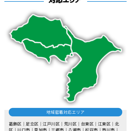
地域密着対応エリア
葛飾区｜足立区｜江戸川区｜荒川区｜台東区｜江東区｜北
区｜川口市｜草加市｜三郷市｜八潮市｜松⼾市｜市川市｜