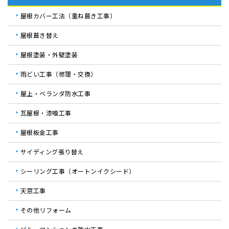
屋根カバー工法（重ね葺き工事）
屋根葺き替え
屋根塗装・外壁塗装
雨どい工事（修理・交換）
屋上・ベランダ防水工事
瓦屋根・漆喰工事
屋根板金工事
サイディング張り替え
シーリング工事（オートンイクシード）
天窓工事
その他リフォーム