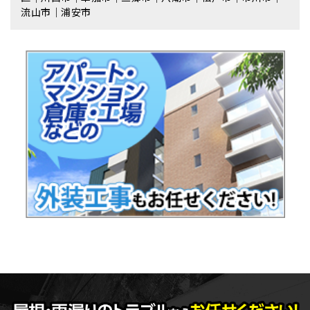
流⼭市｜浦安市