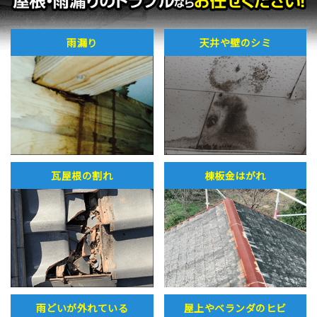
雨漏り
天井や壁のシミ
瓦屋根の割れ
棟板金はがれ
雨どいが外れている
屋上やベランダのヒビ