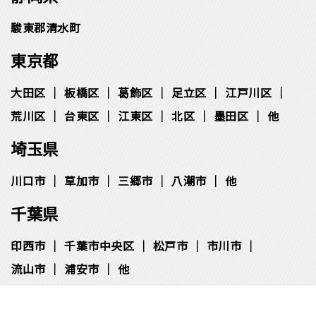
駿東郡清水町
東京都
大田区
板橋区
葛飾区
足立区
江戸川区
荒川区
台東区
江東区
北区
墨田区
他
埼玉県
川口市
草加市
三郷市
八潮市
他
千葉県
印西市
千葉市中央区
松⼾市
市川市
流⼭市
浦安市
他