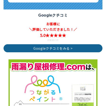
Googleクチコミ
お客様に
＼評価していただきました！／
5.0★★★★★
評価数15件
Googleクチコミをみる >