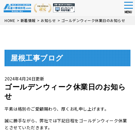
tog
nav
MENU
Skip
HOME
>
新着情報
>
お知らせ
>
ゴールデンウィーク休業日のお知らせ
to
main
content
屋根工事ブログ
2024年4月24日更新
ゴールデンウィーク休業日のお知ら
せ
平素は格別のご愛顧賜わり、厚くお礼申し上げます。
誠に勝手ながら、弊社では下記日程をゴールデンウィーク休業
とさせていただきます。