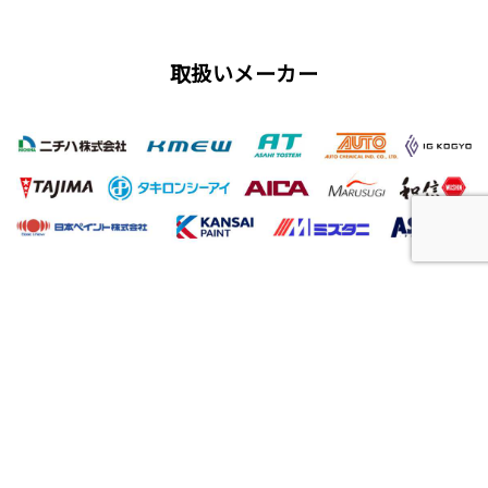
取扱いメーカー
屋根工事、塗装工事の用語集
唐草
雨仕舞い
クラック
チョーキング
フィラー
プライマー（シーラー）
サイディング
ALC（エーエルシー/パワーボード）
油性塗料