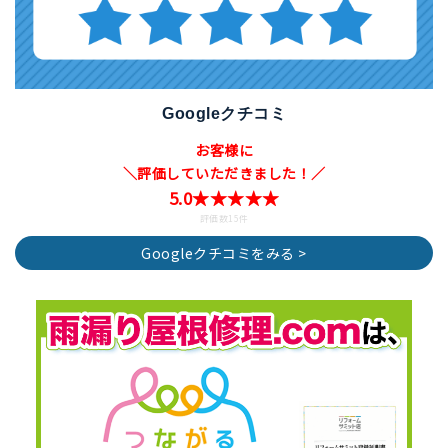
Googleクチコミ
お客様に
＼評価していただきました！／
5.0★★★★★
評価数15件
Googleクチコミをみる >