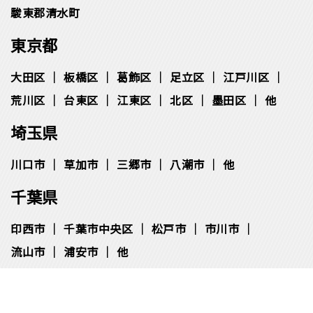
駿東郡清水町
東京都
大田区
板橋区
葛飾区
足立区
江戸川区
荒川区
台東区
江東区
北区
墨田区
他
埼玉県
川口市
草加市
三郷市
八潮市
他
千葉県
印西市
千葉市中央区
松⼾市
市川市
流⼭市
浦安市
他