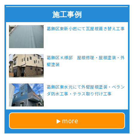
施工事例
葛飾区東新小岩にて瓦屋根葺き替え工事
葛飾区Ｋ様邸 屋根修理・屋根塗装・外
壁塗装
葛飾区東水元にて外壁屋根塗装・ベラン
ダ防水工事・テラス取り付け工事
more