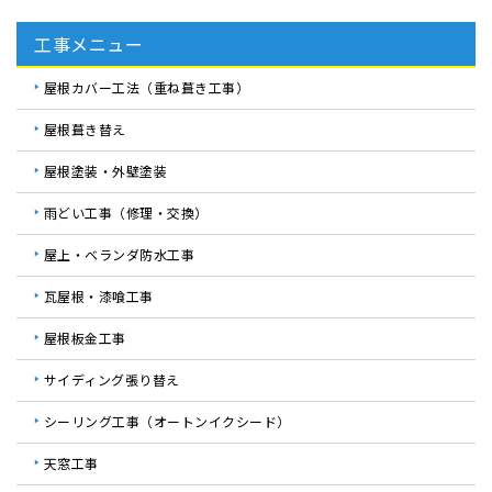
工事メニュー
屋根カバー工法（重ね葺き工事）
屋根葺き替え
屋根塗装・外壁塗装
雨どい工事（修理・交換）
屋上・ベランダ防水工事
瓦屋根・漆喰工事
屋根板金工事
サイディング張り替え
シーリング工事（オートンイクシード）
天窓工事