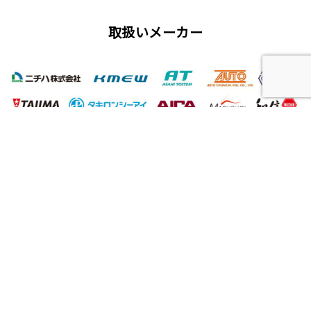
取扱いメーカー
屋根工事、塗装工事の用語集
唐草
雨仕舞い
クラック
チョーキング
フィラー
プライマー（シーラー）
サイディング
ALC（エーエルシー/パワーボード）
油性塗料
水性塗料
シーリング（コーキング）工事
バルコニー