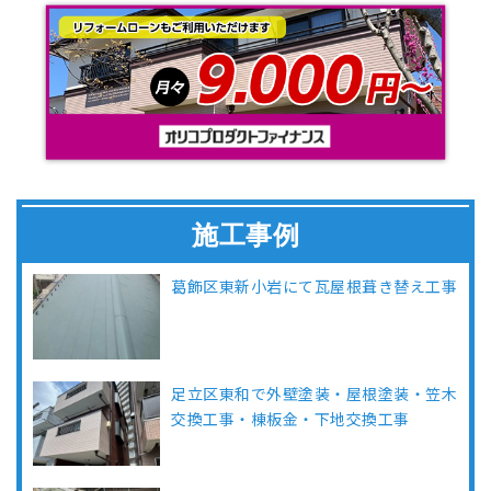
施工事例
葛飾区東新小岩にて瓦屋根葺き替え工事
足立区東和で外壁塗装・屋根塗装・笠木
交換工事・棟板金・下地交換工事