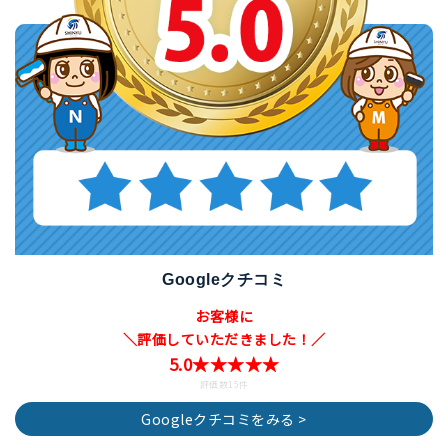
Googleクチコミ
お客様に
＼評価していただきました！／
5.0★★★★★
評価数15件
Googleクチコミをみる >