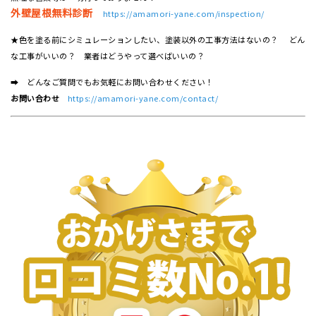
外壁屋根無料診断
https://amamori-yane.com/inspection/
★色を塗る前にシミュレーションしたい、塗装以外の工事方法はないの？ どん
な工事がいいの？ 業者はどうやって選べばいいの？
➡ どんなご質問でもお気軽にお問い合わせください！
お問い合わせ
https://amamori-yane.com/contact/