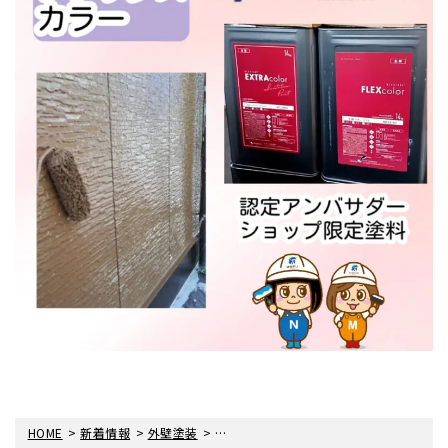
>
>
>
HOME
新着情報
外壁塗装
「フレックスカラー」で外壁塗装工事を