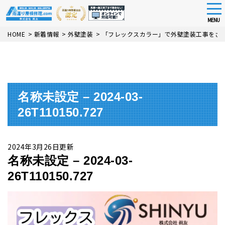
tog
nav
MENU
Skip
HOME
>
新着情報
>
外壁塗装
>
「フレックスカラー」で外壁塗装工事をさ
to
main
content
名称未設定 – 2024-03-
26T110150.727
2024年3月26日更新
名称未設定 – 2024-03-
26T110150.727