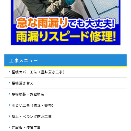
工事メニュー
屋根カバー工法（重ね葺き工事）
屋根葺き替え
屋根塗装・外壁塗装
雨どい工事（修理・交換）
屋上・ベランダ防水工事
瓦屋根・漆喰工事