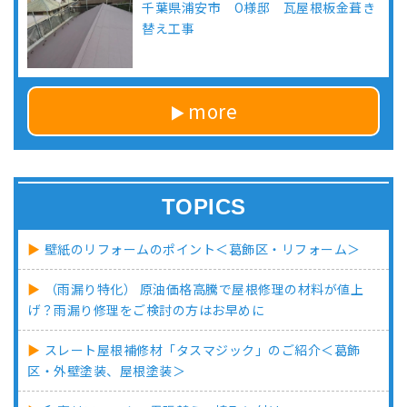
千葉県浦安市 O様邸 瓦屋根板金葺き
替え工事
more
TOPICS
壁紙のリフォームのポイント＜葛飾区・リフォーム＞
（雨漏り特化） 原油価格高騰で屋根修理の材料が値上
げ？雨漏り修理をご検討の方はお早めに
スレート屋根補修材「タスマジック」のご紹介＜葛飾
区・外壁塗装、屋根塗装＞