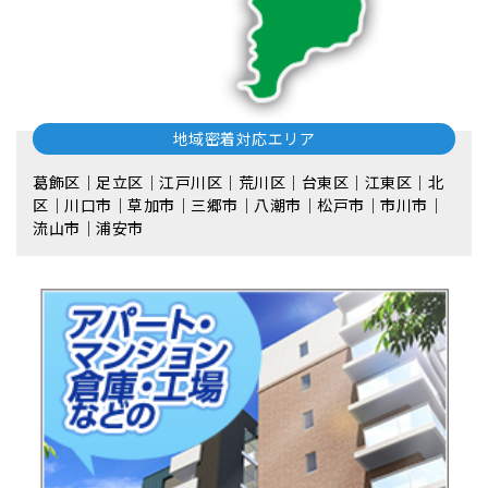
地域密着対応エリア
葛飾区｜足立区｜江戸川区｜荒川区｜台東区｜江東区｜北
区｜川口市｜草加市｜三郷市｜八潮市｜松⼾市｜市川市｜
流⼭市｜浦安市