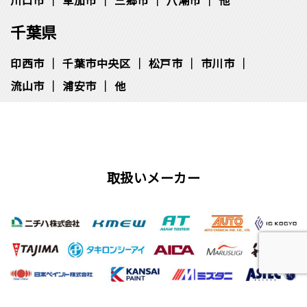
千葉県
印西市
千葉市中央区
松⼾市
市川市
流⼭市
浦安市
他
取扱いメーカー