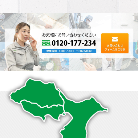
の事情で本日中に応急処置をし
した。 他社さんと相見積もりを
たく、･･･
させて･･･