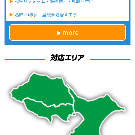
和室リフォーム・畳張替え・襖取り付け
葛飾区i様邸 屋根葺き替え工事
more