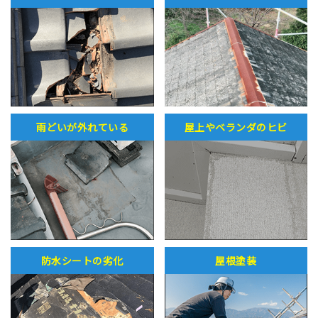
雨どいが外れている
屋上やベランダのヒビ
防水シートの劣化
屋根塗装