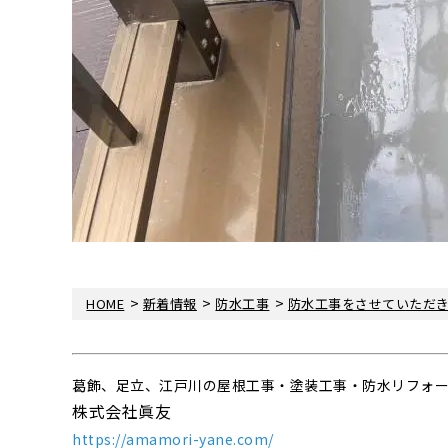
>
>
>
HOME
新着情報
防水工事
防水工事をさせていただ
葛飾、足立、江戸川の屋根工事・塗装工事・防水リフォ
株式会社眞友
https://amamori-yane.com/