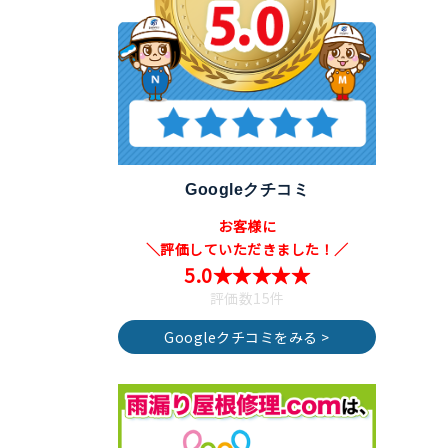
Googleクチコミ
お客様に
＼評価していただきました！／
5.0★★★★★
評価数15件
Googleクチコミをみる >