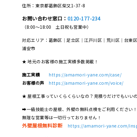
住所：東京都葛飾区柴又1-37-8
お問い合わせ窓口：
0120-177-234
（8:00～18:00 土日祝も営業中）
対応エリア：葛飾区｜足立区｜江戸川区｜荒川区｜台東
浦安市
★ 地元のお客様の施工実績多数掲載！
施工実績
https://amamori-yane.com/case/
お客様の声
https://amamori-yane.com/voice/
★ 屋根工事っていくらくらいなの？見積りだけでもいい
➡一級技能士の屋根、外壁の無料点検をご利用ください
無理な営業等は一切行っておりません！
外壁屋根無料診断
https://amamori-yane.com/ins