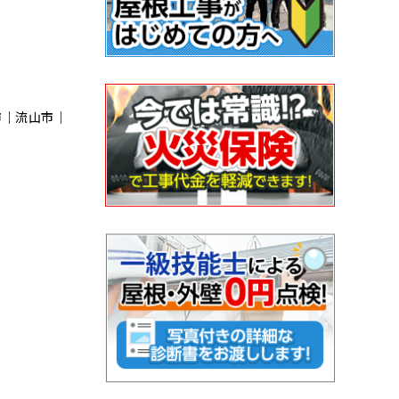
市｜流⼭市｜