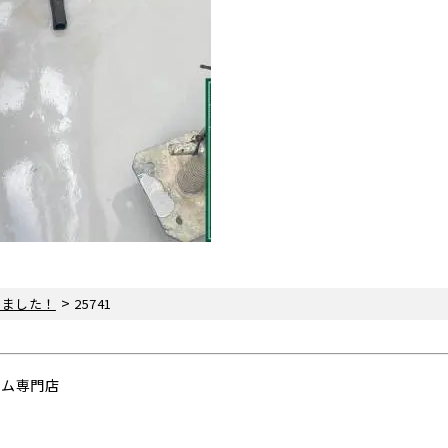
>
きました！
25741
ーム専門店