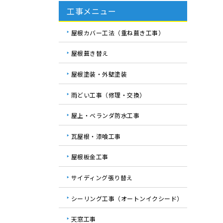
工事メニュー
屋根カバー工法（重ね葺き工事）
屋根葺き替え
屋根塗装・外壁塗装
雨どい工事（修理・交換）
屋上・ベランダ防水工事
瓦屋根・漆喰工事
屋根板金工事
サイディング張り替え
シーリング工事（オートンイクシード）
天窓工事