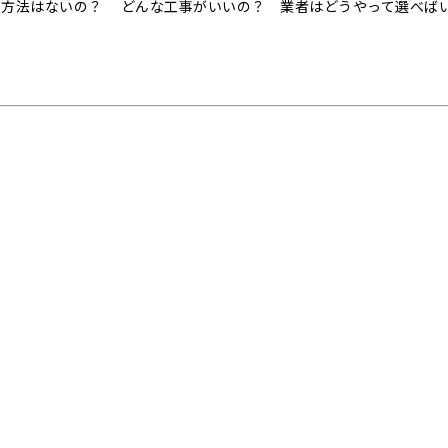
事方法はないの？ どんな工事がいいの？ 業者はどうやって選べば