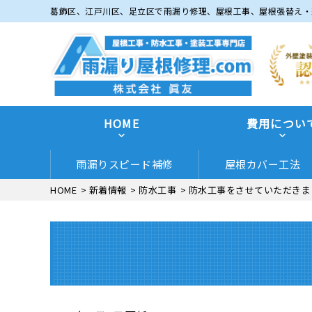
葛飾区、江戸川区、足立区で雨漏り修理、屋根工事、屋根張替え・
HOME
費用につい
雨漏りスピード補修
屋根カバー工法
HOME
>
新着情報
>
防水工事
>
防水工事をさせていただきま