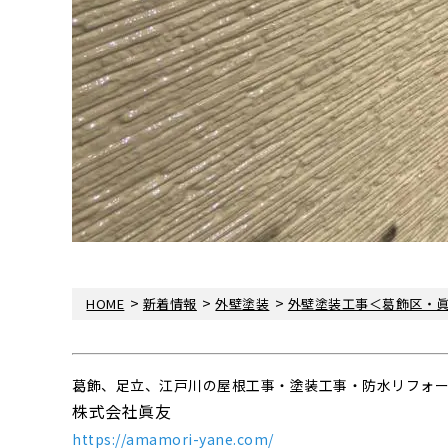
>
>
>
HOME
新着情報
外壁塗装
外壁塗装工事＜葛飾区・
葛飾、足立、江戸川の屋根工事・塗装工事・防水リフォ
株式会社眞友
https://amamori-yane.com/