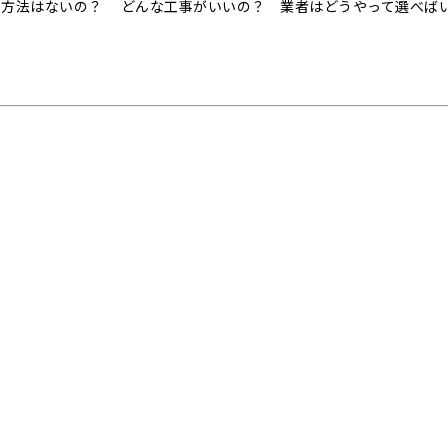
事方法はないの？ どんな工事がいいの？ 業者はどうやって選べば