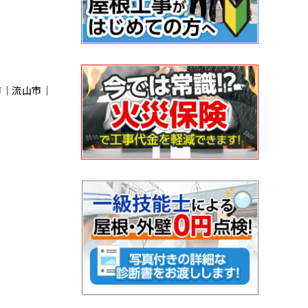
市｜流⼭市｜