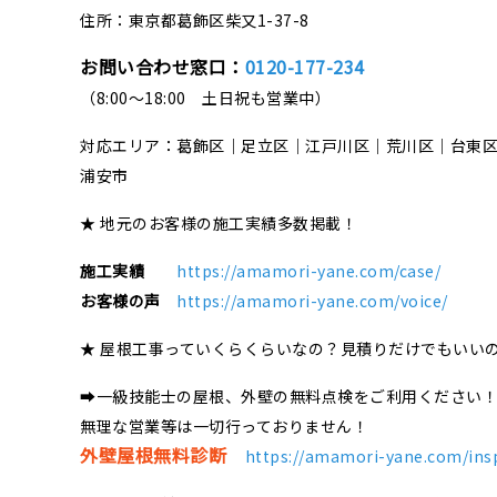
住所：東京都葛飾区柴又1-37-8
お問い合わせ窓口：
0120-177-234
（8:00～18:00 土日祝も営業中）
対応エリア：葛飾区｜足立区｜江戸川区｜荒川区｜台東
浦安市
★ 地元のお客様の施工実績多数掲載！
施工実績
https://amamori-yane.com/case/
お客様の声
https://amamori-yane.com/voice/
★ 屋根工事っていくらくらいなの？見積りだけでもいい
➡一級技能士の屋根、外壁の無料点検をご利用ください
無理な営業等は一切行っておりません！
外壁屋根無料診断
https://amamori-yane.com/ins