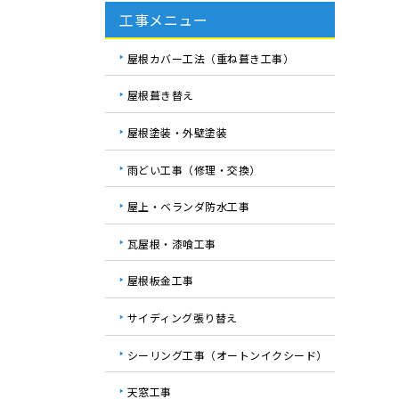
工事メニュー
屋根カバー工法（重ね葺き工事）
屋根葺き替え
屋根塗装・外壁塗装
雨どい工事（修理・交換）
屋上・ベランダ防水工事
瓦屋根・漆喰工事
屋根板金工事
サイディング張り替え
シーリング工事（オートンイクシード）
天窓工事