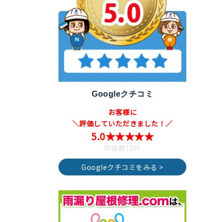
Googleクチコミ
お客様に
＼評価していただきました！／
5.0★★★★★
評価数15件
Googleクチコミをみる >