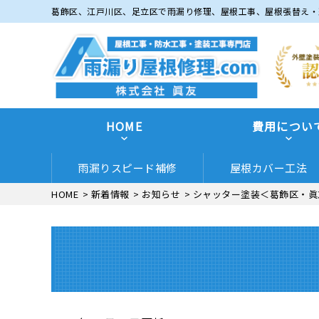
葛飾区、江戸川区、足立区で雨漏り修理、屋根工事、屋根張替え・
HOME
費用につい
雨漏りスピード補修
屋根カバー工法
HOME
>
新着情報
>
お知らせ
>
シャッター塗装＜葛飾区・眞