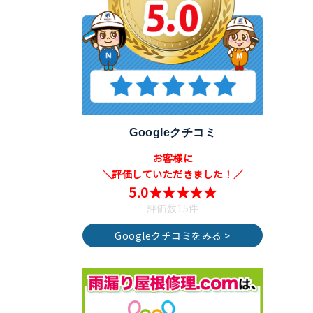
Googleクチコミ
お客様に
＼評価していただきました！／
5.0★★★★★
評価数15件
Googleクチコミをみる >