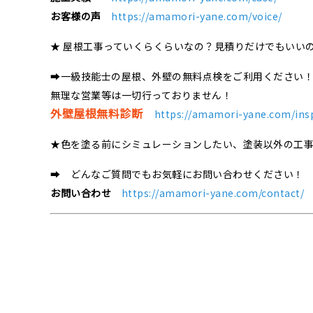
お客様の声
https://amamori-yane.com/voice/
★ 屋根工事っていくらくらいなの？見積りだけでもいい
➡一級技能士の屋根、外壁の無料点検をご利用ください
無理な営業等は一切行っておりません！
外壁屋根無料診断
https://amamori-yane.com/ins
★色を塗る前にシミュレーションしたい、塗装以外の工
➡ どんなご質問でもお気軽にお問い合わせください！
お問い合わせ
https://amamori-yane.com/contact/