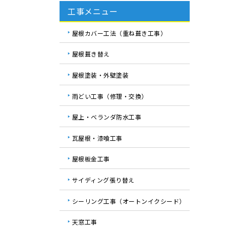
工事メニュー
屋根カバー工法（重ね葺き工事）
屋根葺き替え
屋根塗装・外壁塗装
雨どい工事（修理・交換）
屋上・ベランダ防水工事
瓦屋根・漆喰工事
屋根板金工事
サイディング張り替え
シーリング工事（オートンイクシード）
天窓工事