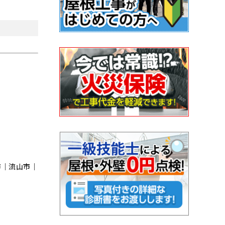
市｜流⼭市｜