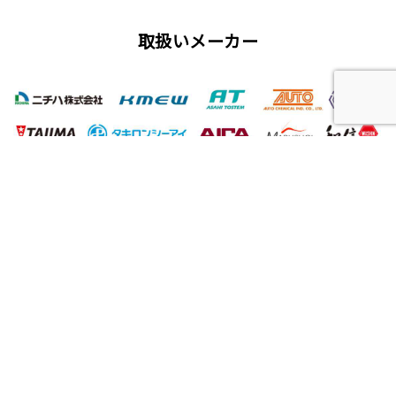
取扱いメーカー
屋根工事、塗装工事の用語集
唐草
雨仕舞い
クラック
チョーキング
フィラー
プライマー（シーラー）
サイディング
ALC（エーエルシー/パワーボード）
油性塗料
水性塗料
シーリング（コーキング）工事
バルコニー