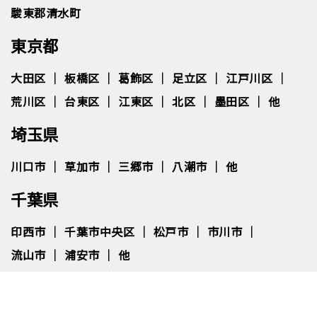
駿東郡清水町
東京都
大田区
板橋区
葛飾区
足立区
江戸川区
荒川区
台東区
江東区
北区
墨田区
他
埼玉県
川口市
草加市
三郷市
八潮市
他
千葉県
印西市
千葉市中央区
松⼾市
市川市
流⼭市
浦安市
他