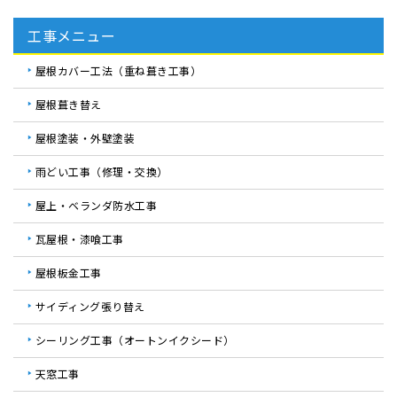
工事メニュー
屋根カバー工法（重ね葺き工事）
屋根葺き替え
屋根塗装・外壁塗装
雨どい工事（修理・交換）
屋上・ベランダ防水工事
瓦屋根・漆喰工事
屋根板金工事
サイディング張り替え
シーリング工事（オートンイクシード）
天窓工事