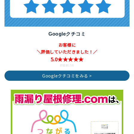
Googleクチコミ
お客様に
＼評価していただきました！／
5.0★★★★★
評価数15件
Googleクチコミをみる >