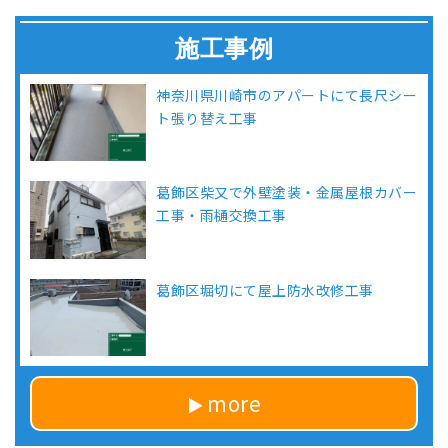
施工事例
神奈川県川崎市のアパートにて長尺シー
ト張り替え工事
葛飾区柴又で外壁塗装・金属屋根カバー
工事・雨樋交換工事
葛飾区堀切にて屋上防水改修工事
more