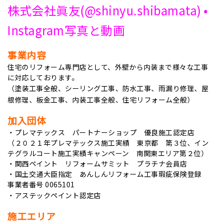
株式会社眞友(@shinyu.shibamata) •
Instagram写真と動画
事業内容
住宅のリフォーム専門店として、外壁から内装まで様々な工事
に対応しております。
（塗装工事全般、シーリング工事、防水工事、雨漏り修理、屋
根修理、板金工事、内装工事全般、住宅リフォーム全般）
加入団体
・プレマテックス パートナーショップ 優良施工認定店
（２０２１年プレマテックス施工実績 東京都 第３位、イン
テグラルコート施工実績キャンペーン 南関東エリア第２位）
・関西ペイント リフォームサミット プラチナ
会員店
・国土交通大臣指定 あんしんリフォーム工事瑕疵保険登録
事業者番号 0065101
・アステックペイント認定店
施工エリア