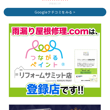
評価数15件
Googleクチコミをみる >