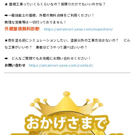
★ 屋根工事っていくらくらいなの？見積りだけでもいいのかな？
➡一級技能士の屋根、外壁の無料点検をご利用ください！
無理な営業等は一切行っておりません！
外壁屋根無料診断
https://amamori-yane.com/inspection/
★色を塗る前にシミュレーションしたい、塗装以外の工事方法はないの？ どん
な工事がいいの？ 業者はどうやって選べばいいの？
➡ どんなご質問でもお気軽にお問い合わせください！
お問い合わせ
https://amamori-yane.com/contact/