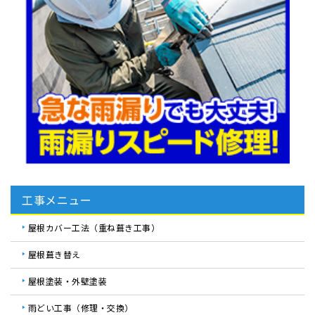
工事メニュー
屋根カバー工法（重ね葺き工事）
屋根葺き替え
屋根塗装・外壁塗装
雨どい工事（修理・交換）