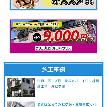
施工事例
江戸川区 W様 屋根カバー工法 棟板
金工事 外壁塗装
葛飾区柴又で外壁塗装・金属屋根カバー