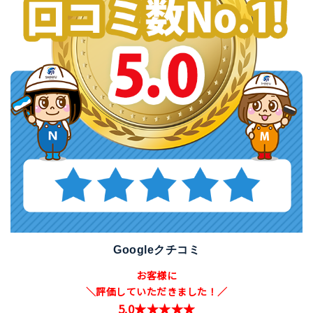
Googleクチコミ
お客様に
＼評価していただきました！／
5.0★★★★★