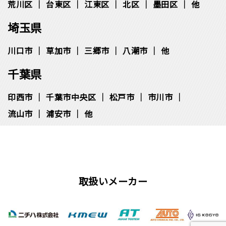
荒川区
台東区
江東区
北区
墨田区
他
埼玉県
川口市
草加市
三郷市
八潮市
他
千葉県
印西市
千葉市中央区
松⼾市
市川市
流⼭市
浦安市
他
取扱いメーカー