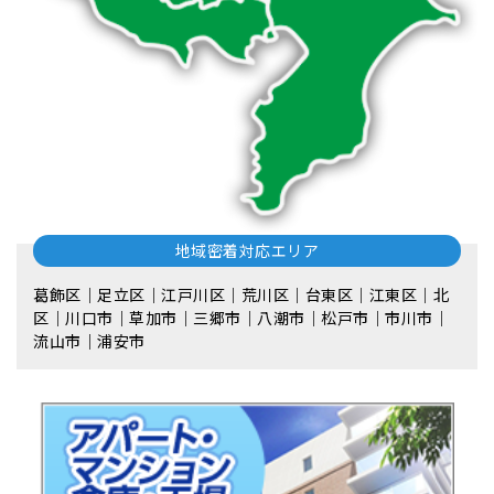
地域密着対応エリア
葛飾区｜足立区｜江戸川区｜荒川区｜台東区｜江東区｜北
区｜川口市｜草加市｜三郷市｜八潮市｜松⼾市｜市川市｜
流⼭市｜浦安市