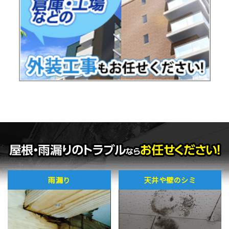
雨漏り
天井や壁のシミ