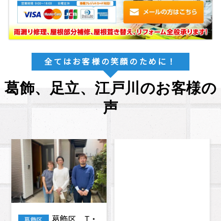
全てはお客様の笑顔のために！
葛飾、足立、江戸川のお客様の
声
葛飾区 T・
葛飾区 K・
葛飾区
葛飾区