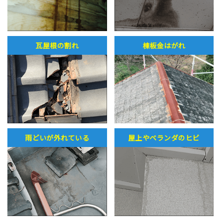
瓦屋根の割れ
棟板金はがれ
雨どいが外れている
屋上やベランダのヒビ