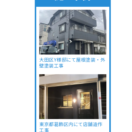
大田区Y様邸にて屋根塗装・外
壁塗装工事
東京都葛飾区内にて店舗造作
工事