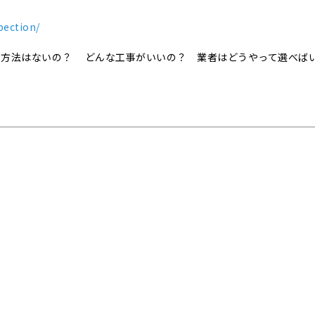
pection/
事方法はないの？ どんな工事がいいの？ 業者はどうやって選べば