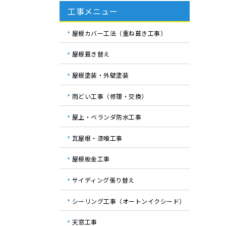
工事メニュー
屋根カバー工法（重ね葺き工事）
屋根葺き替え
屋根塗装・外壁塗装
雨どい工事（修理・交換）
屋上・ベランダ防水工事
瓦屋根・漆喰工事
屋根板金工事
サイディング張り替え
シーリング工事（オートンイクシード）
天窓工事