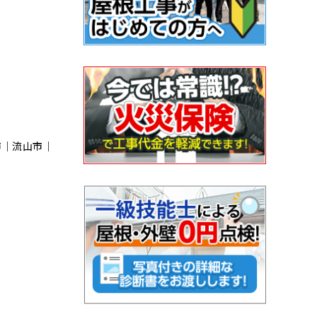
市｜流⼭市｜