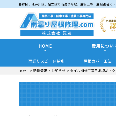
葛飾区、江戸川区、足立区で雨漏り修理、屋根工事、屋根張替え・
HOME
費用につい
雨漏りスピード補修
屋根カバー工法
HOME
>
新着情報
>
お知らせ
>
タイル補修工事目地埋め・ク