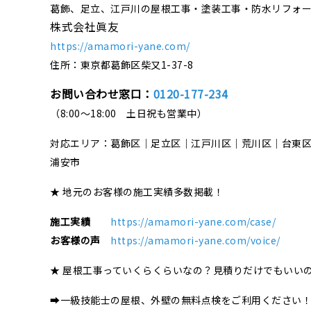
葛飾、足立、江戸川の屋根工事・塗装工事・防水リフォ
株式会社眞友
https://amamori-yane.com/
住所：東京都葛飾区柴又1-37-8
お問い合わせ窓口：
0120-177-234
（8:00～18:00 土日祝も営業中）
対応エリア：葛飾区｜足立区｜江戸川区｜荒川区｜台東
浦安市
★ 地元のお客様の施工実績多数掲載！
施工実績
https://amamori-yane.com/case/
お客様の声
https://amamori-yane.com/voice/
★ 屋根工事っていくらくらいなの？見積りだけでもいい
➡一級技能士の屋根、外壁の無料点検をご利用ください