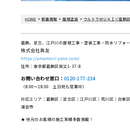
>
>
>
HOME
新着情報
屋根塗装
ウルトラＭＵＫＩ＜葛飾
葛飾、足立、江戸川の屋根工事・塗装工事・防水リフォ
株式会社眞友
https://amamori-yane.com/
住所：東京都葛飾区柴又1-37-8
お問い合わせ窓口：
0120-177-234
（8:00～18:00 土日祝も営業中）
対応エリア：葛飾区｜足立区｜江戸川区｜荒川区｜台東
浦安市
★ 地元のお客様の施工実績多数掲載！