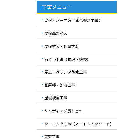
工事メニュー
屋根カバー工法（重ね葺き工事）
屋根葺き替え
屋根塗装・外壁塗装
雨どい工事（修理・交換）
屋上・ベランダ防水工事
瓦屋根・漆喰工事
屋根板金工事
サイディング張り替え
シーリング工事（オートンイクシード）
天窓工事