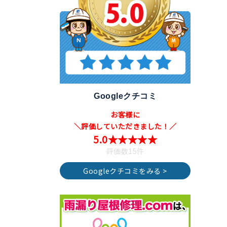
Googleクチコミ
お客様に
＼評価していただきました！／
5.0★★★★★
評価数15件
Googleクチコミをみる >