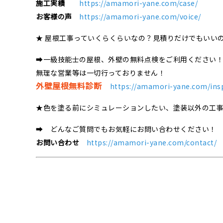
施工実績
https://amamori-yane.com/case/
お客様の声
https://amamori-yane.com/voice/
★ 屋根工事っていくらくらいなの？見積りだけでもいい
➡一級技能士の屋根、外壁の無料点検をご利用ください
無理な営業等は一切行っておりません！
外壁屋根無料診断
https://amamori-yane.com/ins
★色を塗る前にシミュレーションしたい、塗装以外の工
➡ どんなご質問でもお気軽にお問い合わせください！
お問い合わせ
https://amamori-yane.com/contact/