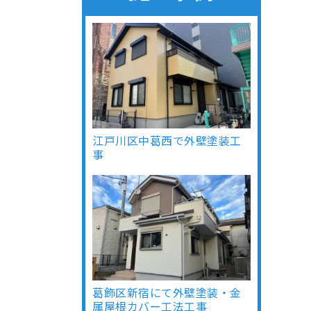
江戸川区中葛西で外壁塗装工
事
葛飾区新宿にて外壁塗装・金
属屋根カバー工法工事