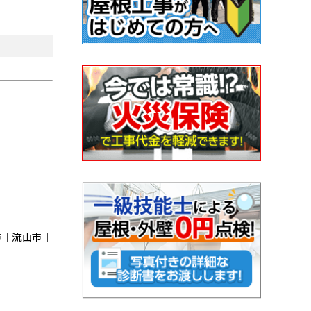
市｜流⼭市｜