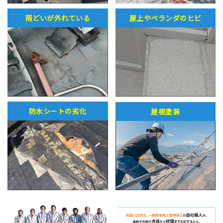
雨どいが外れている
屋上やベランダのヒビ
防水シートの劣化
屋根塗装