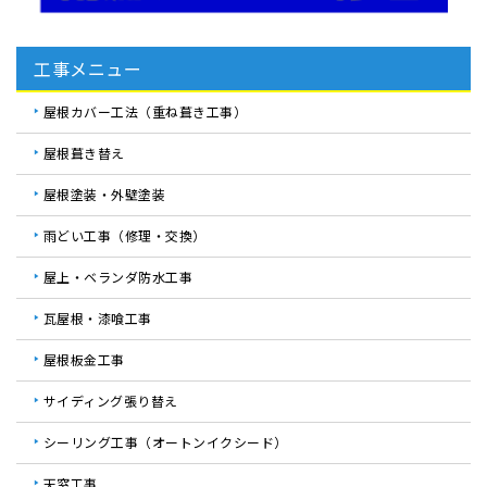
工事メニュー
屋根カバー工法（重ね葺き工事）
屋根葺き替え
屋根塗装・外壁塗装
雨どい工事（修理・交換）
屋上・ベランダ防水工事
瓦屋根・漆喰工事
屋根板金工事
サイディング張り替え
シーリング工事（オートンイクシード）
天窓工事