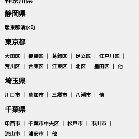
静岡県
駿東郡清水町
東京都
大田区
板橋区
葛飾区
足立区
江戸川区
荒川区
台東区
江東区
北区
墨田区
他
埼玉県
川口市
草加市
三郷市
八潮市
他
千葉県
印西市
千葉市中央区
松⼾市
市川市
流⼭市
浦安市
他