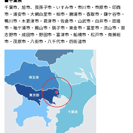
■千葉県
千葉市、旭市、我孫子市・いすみ市・市川市・市原市・印西
市・浦安市・大網白里市・柏市・勝浦市・香取市・鎌ケ谷市・
鴨川市・木更津市・君津市・佐倉市・山武市・白井市・匝瑳
市・袖ケ浦市・館山市・銚子市・東金市・富里市・流山市・習
志野市・成田市・野田市・富津市・船橋市・松戸市・南房総
市・茂原市・八街市・八千代市・四街道市