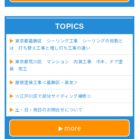
TOPICS
東京都葛飾区 シーリング工事 シーリングの役割と
は 打ち替え工事と増し打ち工事の違い
東京都荒川区 マンション 内装工事 巾木、ドア塗
装 完工
屋根塗装工事＜葛飾区・眞友＞
☆江戸川区で部分サイディング補修☆
土・日・祝日のお問合せについて
more