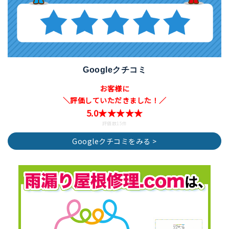
Googleクチコミ
お客様に
＼評価していただきました！／
5.0★★★★★
評価数15件
Googleクチコミをみる >