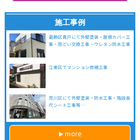
施工事例
葛飾区青戸にて外壁塗装・屋根カバー工
事・雨どい交換工事・ウレタン防水工事
江東区でマンション修繕工事
荒川区にて外壁塗装・防水工事・階段長
尺シート工事等…
more