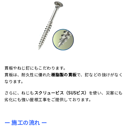
貫板やねじ釘にもこだわります。
貫板は、耐久性に優れた
樹脂製の貫板
で、釘などの抜けがなく
なります。
さらに、ねじも
スクリュービス（SUSビス）
を使い、災害にも
劣化にも強い屋根工事をご提供しております。
ー 施工の流れ ー