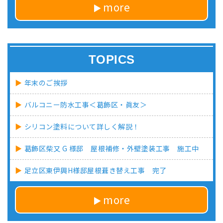
more
TOPICS
年末のご挨拶
バルコニー防水工事＜葛飾区・眞友＞
シリコン塗料について詳しく解説！
葛飾区柴又 G 様邸 屋根補修・外壁塗装工事 施工中
足立区東伊興H様邸屋根葺き替え工事 完了
more