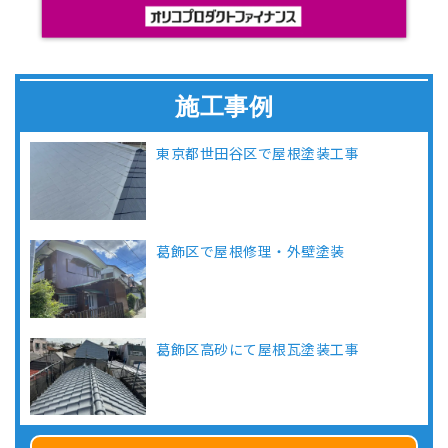
施工事例
東京都世田谷区で屋根塗装工事
葛飾区で屋根修理・外壁塗装
葛飾区高砂にて屋根瓦塗装工事