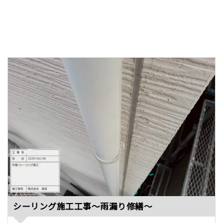
シーリング施工工事～雨漏り修繕～