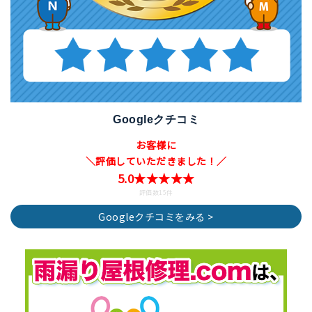
Googleクチコミ
お客様に
＼評価していただきました！／
5.0★★★★★
評価数15件
Googleクチコミをみる >