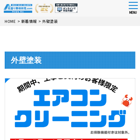
tog
nav
MENU
Skip
HOME
>
新着情報
>
外壁塗装
to
main
content
外壁塗装