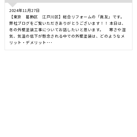
2024年11月27日
【東京 葛飾区 江戸川区】総合リフォームの「眞友」です。
弊社ブログをご覧いただきありがとうございます！！ 本日は、
冬の外壁塗装工事についてお話したいと思います。 寒さや湿
気、気温の低下が懸念される中での外壁塗装は、どのようなメ
リット・デメリット･･･