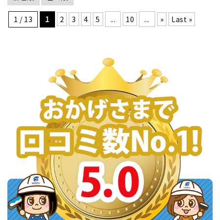
1 / 13
1
2
3
4
5
...
10
...
»
Last »