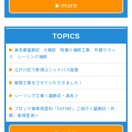
more
TOPICS
東京都葛飾区 O様邸 雨漏り補修工事 外壁クラッ
ク シーリング補修
江戸川区で新規ユニットバス設置
屋根工事をさせていただきました！
シーリング工事＜葛飾区・眞友＞
ブロック塀専用塗料「EXFINE」ご紹介＜葛飾区・外
壁、屋根塗装＞