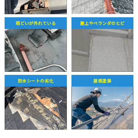
雨どいが外れている
屋上やベランダのヒビ
防水シートの劣化
屋根塗装