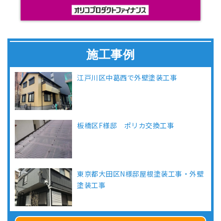
施工事例
江戸川区中葛西で外壁塗装工事
板橋区F様邸 ポリカ交換工事
東京都大田区N様邸屋根塗装工事・外壁
塗装工事