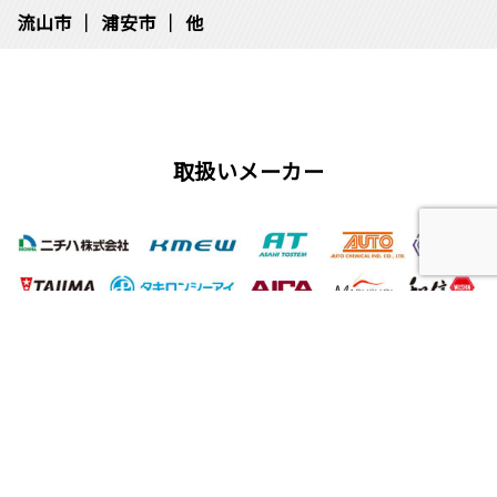
流⼭市
浦安市
他
取扱いメーカー
屋根工事、塗装工事の用語集
唐草
雨仕舞い
クラック
チョーキング