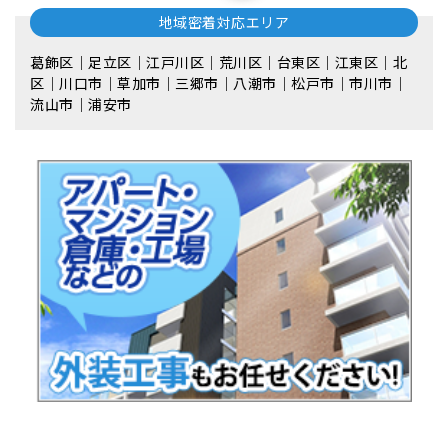
地域密着対応エリア
葛飾区｜足立区｜江戸川区｜荒川区｜台東区｜江東区｜北
区｜川口市｜草加市｜三郷市｜八潮市｜松⼾市｜市川市｜
流⼭市｜浦安市