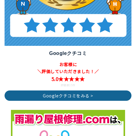
Googleクチコミ
お客様に
＼評価していただきました！／
5.0★★★★★
評価数15件
Googleクチコミをみる >