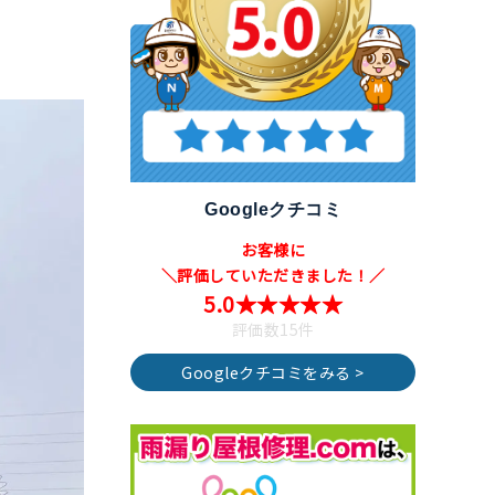
Googleクチコミ
お客様に
＼評価していただきました！／
5.0★★★★★
評価数15件
Googleクチコミをみる >