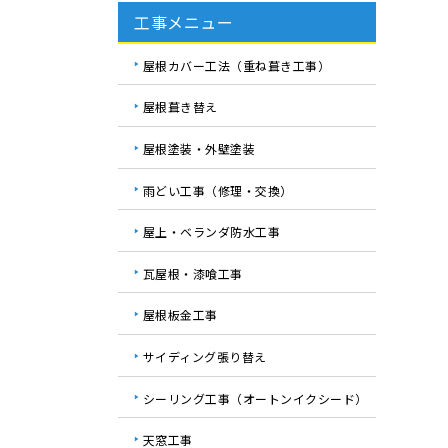
工事メニュー
屋根カバー工法（重ね葺き工事）
屋根葺き替え
屋根塗装・外壁塗装
雨どい工事（修理・交換）
屋上・ベランダ防水工事
瓦屋根・漆喰工事
屋根板金工事
サイディング張り替え
シーリング工事（オートンイクシード）
天窓工事