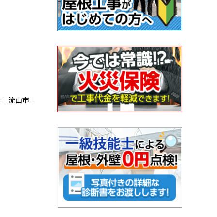
市｜流⼭市｜