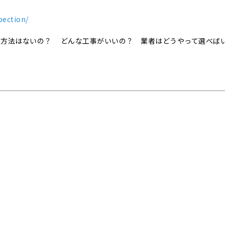
pection/
事方法はないの？ どんな工事がいいの？ 業者はどうやって選べば