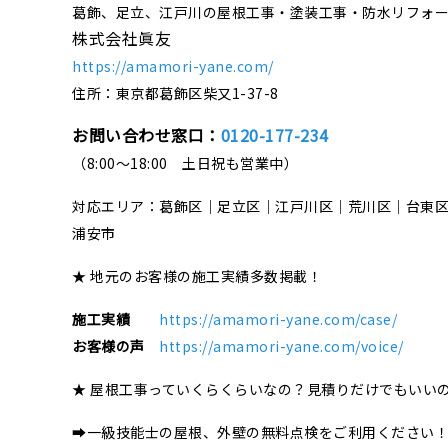
葛飾、足立、江戸川の屋根工事・塗装工事・防水リフォ
株式会社眞友
https://amamori-yane.com/
住所：東京都葛飾区柴又1-37-8
お問い合わせ窓口：
0120-177-234
（8:00～18:00 土日祝も営業中）
対応エリア：葛飾区｜足立区｜江戸川区｜荒川区｜台東
浦安市
★ 地元のお客様の施工実績多数掲載！
施工実績
https://amamori-yane.com/case/
お客様の声
https://amamori-yane.com/voice/
★ 屋根工事っていくらくらいなの？見積りだけでもいい
➡一級技能士の屋根、外壁の無料点検をご利用ください