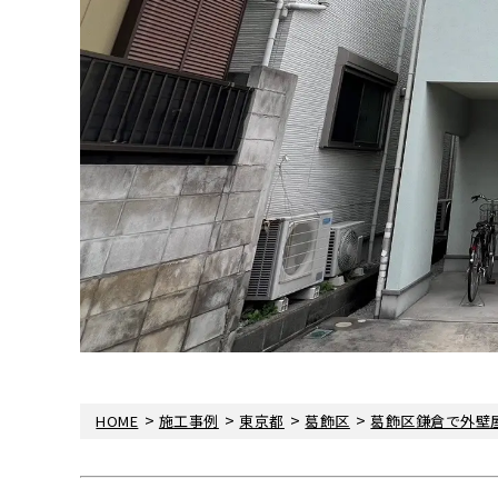
>
>
>
>
HOME
施工事例
東京都
葛飾区
葛飾区鎌倉で外壁