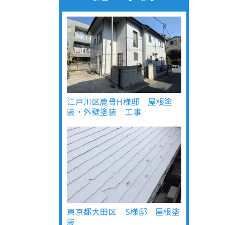
江戸川区鹿骨H様邸 屋根塗
装・外壁塗装 工事
東京都大田区 S様邸 屋根塗
装