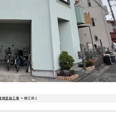
>
屋根塗装工事
施工前１