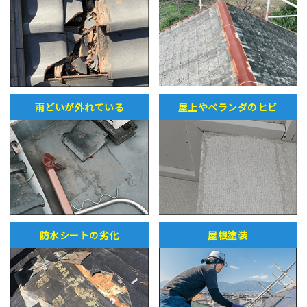
雨どいが外れている
屋上やベランダのヒビ
防水シートの劣化
屋根塗装