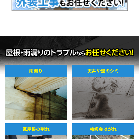
雨漏り
天井や壁のシミ
瓦屋根の割れ
棟板金はがれ