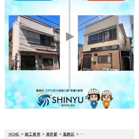
>
>
>
>
HOME
施工事例
東京都
葛飾区
葛飾区堀切で外壁屋根塗装・雨樋