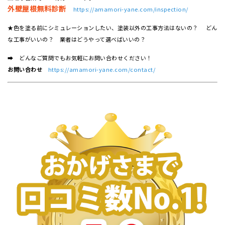
外壁屋根無料診断
https://amamori-yane.com/inspection/
★色を塗る前にシミュレーションしたい、塗装以外の工事方法はないの？ どん
な工事がいいの？ 業者はどうやって選べばいいの？
➡ どんなご質問でもお気軽にお問い合わせください！
お問い合わせ
https://amamori-yane.com/contact/