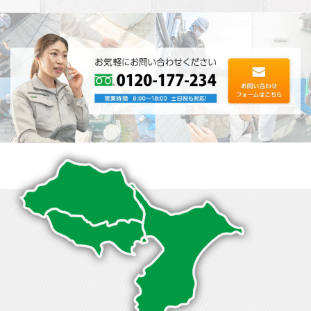
る評判･･･
たく、･･･