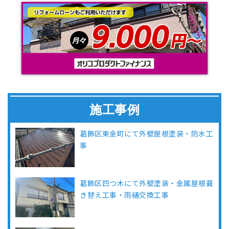
施工事例
葛飾区東金町にて外壁屋根塗装・防水工
事
葛飾区四つ木にて外壁塗装・金属屋根葺
き替え工事・雨樋交換工事