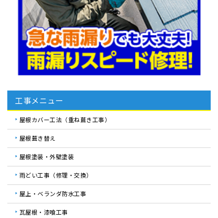
工事メニュー
屋根カバー工法（重ね葺き工事）
屋根葺き替え
屋根塗装・外壁塗装
雨どい工事（修理・交換）
屋上・ベランダ防水工事
瓦屋根・漆喰工事