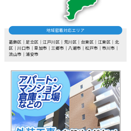
地域密着対応エリア
葛飾区｜足立区｜江戸川区｜荒川区｜台東区｜江東区｜北
区｜川口市｜草加市｜三郷市｜八潮市｜松⼾市｜市川市｜
流⼭市｜浦安市