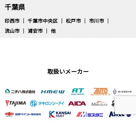
千葉県
印西市
千葉市中央区
松⼾市
市川市
流⼭市
浦安市
他
取扱いメーカー