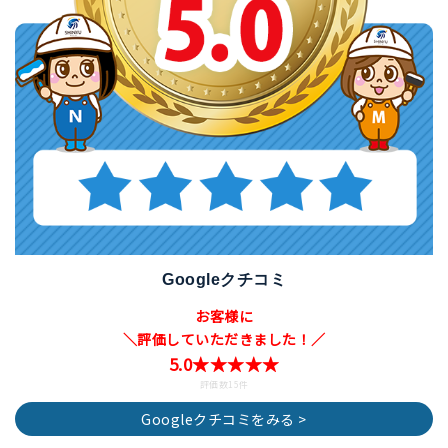
Googleクチコミ
お客様に
＼評価していただきました！／
5.0★★★★★
評価数15件
Googleクチコミをみる >