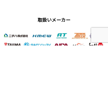
取扱いメーカー
屋根工事、塗装工事の用語集
唐草
雨仕舞い
クラック
チョーキング
フィラー
プライマー（シーラー）
サイディング
ALC（エーエルシー/パワーボード）
油性塗料