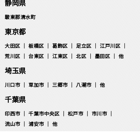
静岡県
駿東郡清水町
東京都
大田区
板橋区
葛飾区
足立区
江戸川区
荒川区
台東区
江東区
北区
墨田区
他
埼玉県
川口市
草加市
三郷市
八潮市
他
千葉県
印西市
千葉市中央区
松⼾市
市川市
流⼭市
浦安市
他