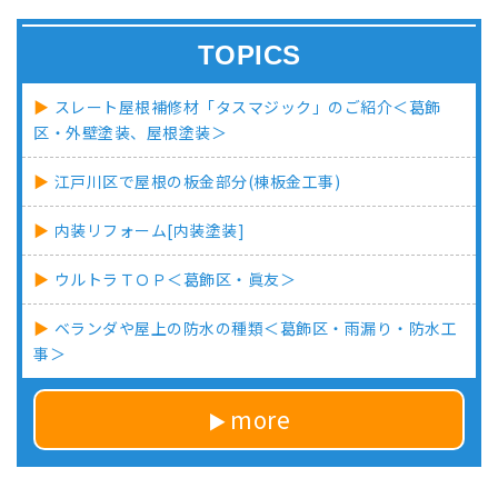
TOPICS
スレート屋根補修材「タスマジック」のご紹介＜葛飾
区・外壁塗装、屋根塗装＞
江戸川区で屋根の板金部分(棟板金工事)
内装リフォーム[内装塗装]
ウルトラＴＯＰ＜葛飾区・眞友＞
ベランダや屋上の防水の種類＜葛飾区・雨漏り・防水工
事＞
more