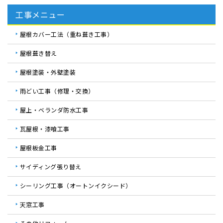
工事メニュー
屋根カバー工法（重ね葺き工事）
屋根葺き替え
屋根塗装・外壁塗装
雨どい工事（修理・交換）
屋上・ベランダ防水工事
瓦屋根・漆喰工事
屋根板金工事
サイディング張り替え
シーリング工事（オートンイクシード）
天窓工事