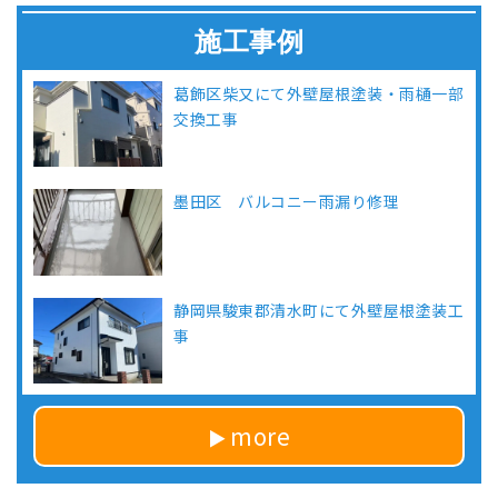
施工事例
葛飾区柴又にて外壁屋根塗装・雨樋一部
交換工事
墨田区 バルコニー雨漏り修理
静岡県駿東郡清水町にて外壁屋根塗装工
事
more