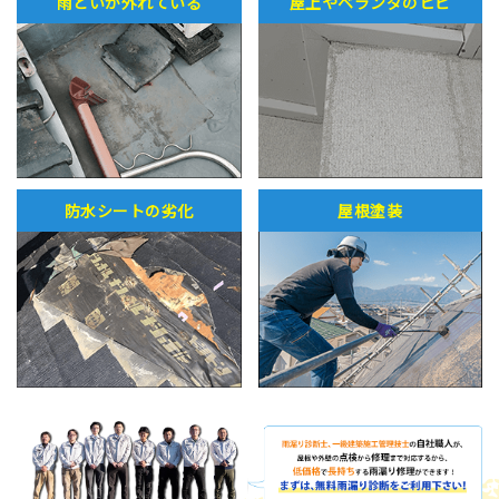
雨どいが外れている
屋上やベランダのヒビ
防水シートの劣化
屋根塗装