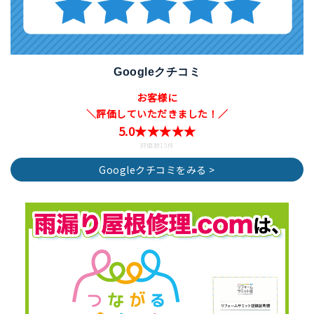
Googleクチコミ
お客様に
＼評価していただきました！／
5.0★★★★★
評価数15件
Googleクチコミをみる >