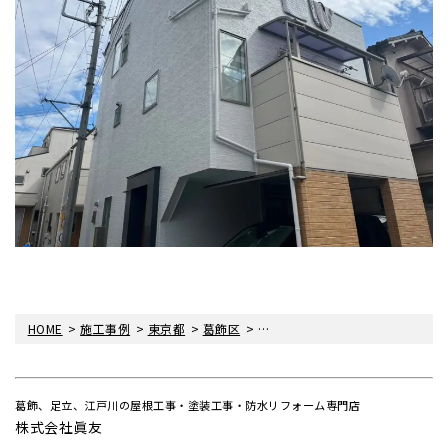
>
>
>
>
HOME
施工事例
東京都
葛飾区
葛飾区立石で外壁屋根塗装工事
葛飾、足立、江戸川の屋根工事・塗装工事・防水リフォーム専門店
株式会社眞友