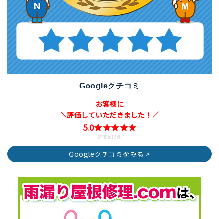
Googleクチコミ
お客様に
＼評価していただきました！／
5.0★★★★★
評価数15件
Googleクチコミをみる >