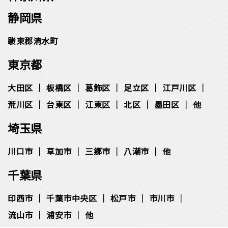
静岡県
駿東郡清水町
東京都
大田区
板橋区
葛飾区
足立区
江戸川区
荒川区
台東区
江東区
北区
墨田区
他
埼玉県
川口市
草加市
三郷市
八潮市
他
千葉県
印西市
千葉市中央区
松⼾市
市川市
流⼭市
浦安市
他