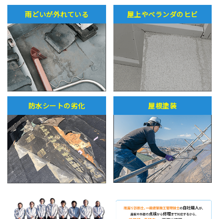
雨どいが外れている
屋上やベランダのヒビ
防水シートの劣化
屋根塗装