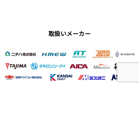
取扱いメーカー
屋根工事、塗装工事の用語集
唐草
雨仕舞い
クラック
チョーキング
フィラー
プライマー（シーラー）
サイディング