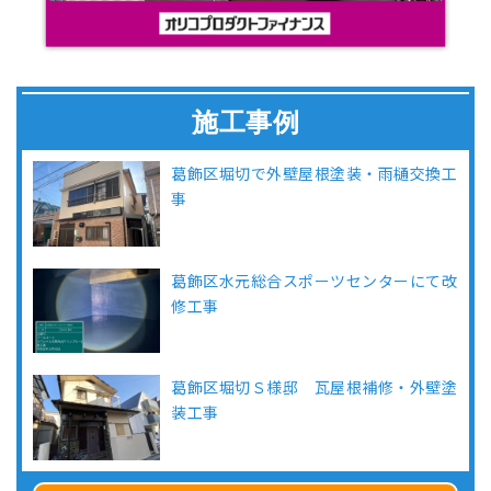
施工事例
葛飾区堀切で外壁屋根塗装・雨樋交換工
事
葛飾区水元総合スポーツセンターにて改
修工事
葛飾区堀切Ｓ様邸 瓦屋根補修・外壁塗
装工事