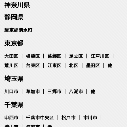
神奈川県
静岡県
駿東郡清水町
東京都
大田区
板橋区
葛飾区
足立区
江戸川区
荒川区
台東区
江東区
北区
墨田区
他
埼玉県
川口市
草加市
三郷市
八潮市
他
千葉県
印西市
千葉市中央区
松⼾市
市川市
流⼭市
浦安市
他