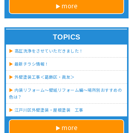
more
TOPICS
高圧洗浄をさせていただきました！
最新チラシ情報！
外壁塗装工事＜葛飾区・眞友＞
内装リフォーム～壁紙リフォーム編～場所別おすすめの
色は？
江戸川区外壁塗装・屋根塗装 工事
more