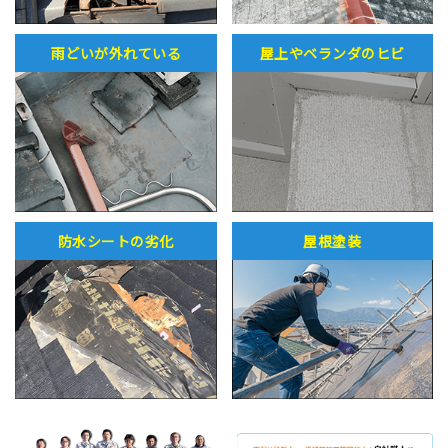
雨どいが外れている
屋上やベランダのヒビ
防水シートの劣化
屋根塗装