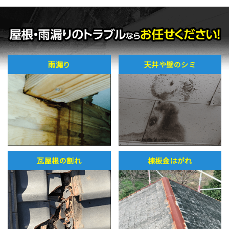
雨漏り
天井や壁のシミ
瓦屋根の割れ
棟板金はがれ