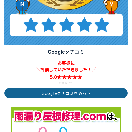
Googleクチコミ
お客様に
＼評価していただきました！／
5.0★★★★★
評価数15件
Googleクチコミをみる >