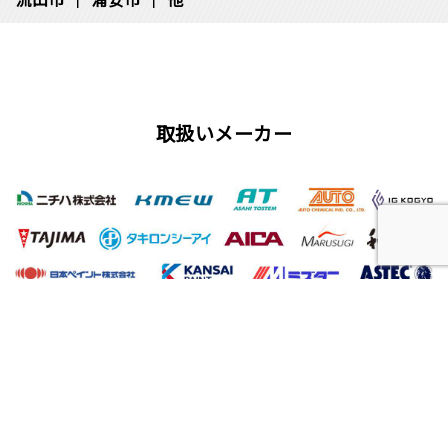
取扱いメーカー
屋根工事、塗装工事の用語集
唐草
雨仕舞い
クラック
チョーキング