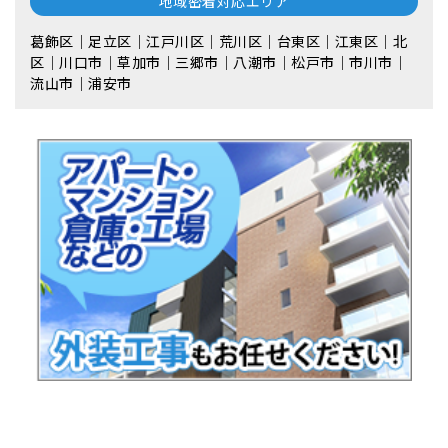
地域密着対応エリア
葛飾区｜足立区｜江戸川区｜荒川区｜台東区｜江東区｜北
区｜川口市｜草加市｜三郷市｜八潮市｜松⼾市｜市川市｜
流⼭市｜浦安市