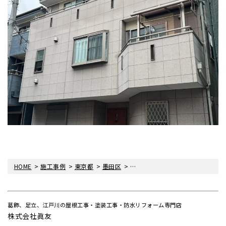
>
>
>
>
HOME
施工事例
東京都
墨田区
墨田区にて外壁屋根塗装工事・金
葛飾、足立、江戸川の屋根工事・塗装工事・防水リフォーム専門店
株式会社眞友