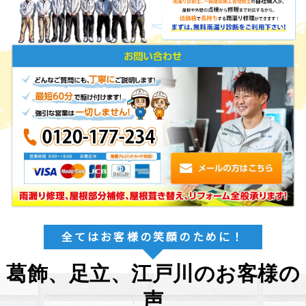
全てはお客様の笑顔のために！
葛飾、足立、江戸川のお客様の
声