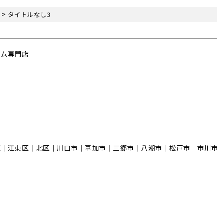
>
タイトルなし3
ーム専門店
区｜江東区｜北区｜川口市｜草加市｜三郷市｜八潮市｜松⼾市｜市川