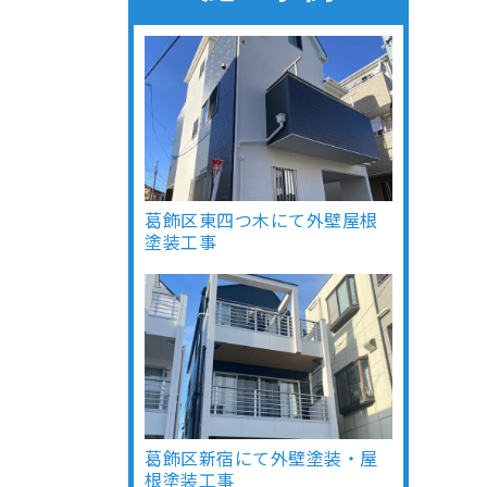
葛飾区東四つ木にて外壁屋根
塗装工事
葛飾区新宿にて外壁塗装・屋
根塗装工事