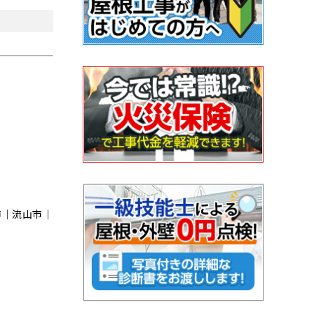
市｜流⼭市｜