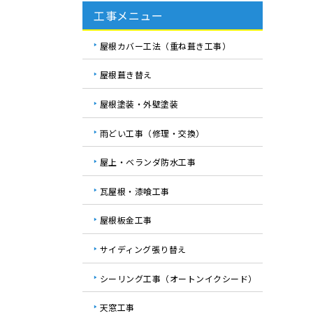
工事メニュー
屋根カバー工法（重ね葺き工事）
屋根葺き替え
屋根塗装・外壁塗装
雨どい工事（修理・交換）
屋上・ベランダ防水工事
瓦屋根・漆喰工事
屋根板金工事
サイディング張り替え
シーリング工事（オートンイクシード）
天窓工事