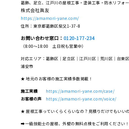
葛飾、足立、江戸川の屋根工事・塗装工事・防水リフォ
株式会社眞友
https://amamori-yane.com/
住所：東京都葛飾区柴又1-37-8
お問い合わせ窓口：
0120-177-234
（8:00～18:00 土日祝も営業中）
対応エリア：葛飾区｜足立区｜江戸川区｜荒川区｜台東
浦安市
★ 地元のお客様の施工実績多数掲載！
施工実績
https://amamori-yane.com/case/
お客様の声
https://amamori-yane.com/voice/
★ 屋根工事っていくらくらいなの？見積りだけでもいい
➡一級技能士の屋根、外壁の無料点検をご利用ください