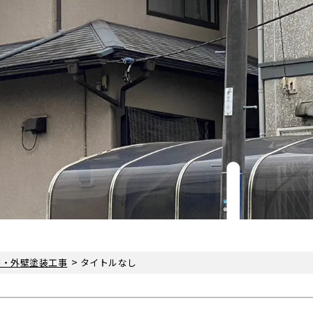
>
装・外壁塗装工事
タイトルなし