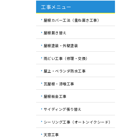
工事メニュー
屋根カバー工法（重ね葺き工事）
屋根葺き替え
屋根塗装・外壁塗装
雨どい工事（修理・交換）
屋上・ベランダ防水工事
瓦屋根・漆喰工事
屋根板金工事
サイディング張り替え
シーリング工事（オートンイクシード）
天窓工事