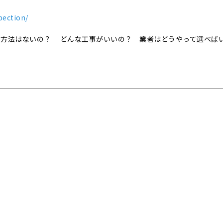
pection/
事方法はないの？ どんな工事がいいの？ 業者はどうやって選べば