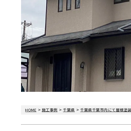
>
>
>
HOME
施工事例
千葉県
千葉県千葉市内にて屋根塗