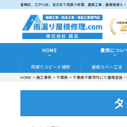
葛飾区、江戸川区、足立区で雨漏り修理、屋根工事、屋根張替え・
HOME
費用につい
雨漏りスピード補修
屋根カバー工法
HOME
>
施工事例
>
千葉県
>
千葉県千葉市内にて屋根塗装・
タ