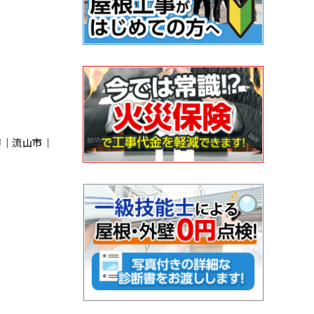
市｜流⼭市｜