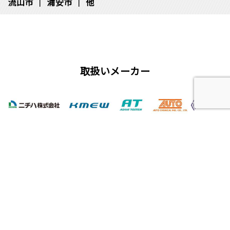
流⼭市
浦安市
他
取扱いメーカー
屋根工事、塗装工事の用語集
唐草
雨仕舞い
クラック
チョーキング