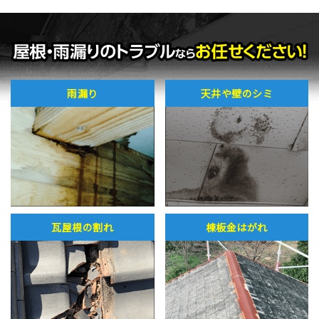
雨漏り
天井や壁のシミ
瓦屋根の割れ
棟板金はがれ