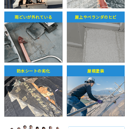
雨どいが外れている
屋上やベランダのヒビ
防水シートの劣化
屋根塗装