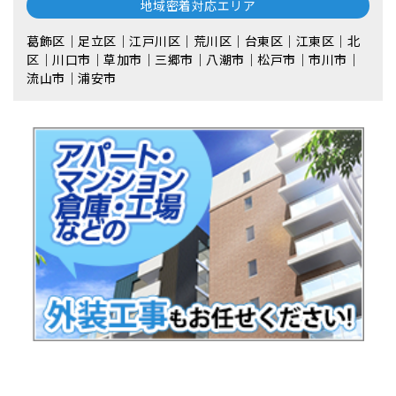
地域密着対応エリア
葛飾区｜足立区｜江戸川区｜荒川区｜台東区｜江東区｜北
区｜川口市｜草加市｜三郷市｜八潮市｜松⼾市｜市川市｜
流⼭市｜浦安市