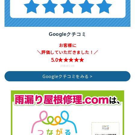
Googleクチコミ
お客様に
＼評価していただきました！／
5.0★★★★★
評価数15件
Googleクチコミをみる >