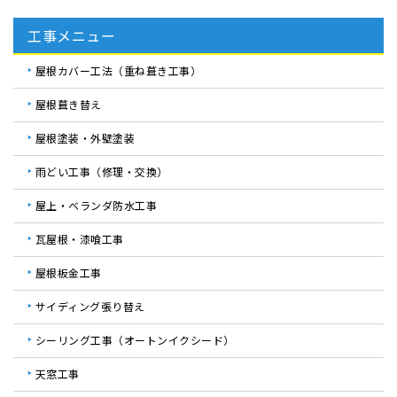
工事メニュー
屋根カバー工法（重ね葺き工事）
屋根葺き替え
屋根塗装・外壁塗装
雨どい工事（修理・交換）
屋上・ベランダ防水工事
瓦屋根・漆喰工事
屋根板金工事
サイディング張り替え
シーリング工事（オートンイクシード）
天窓工事