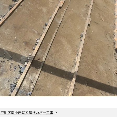
>
江戸川区南小岩にて屋根カバー工事