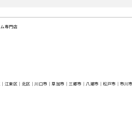
ーム専門店
区｜江東区｜北区｜川口市｜草加市｜三郷市｜八潮市｜松⼾市｜市川