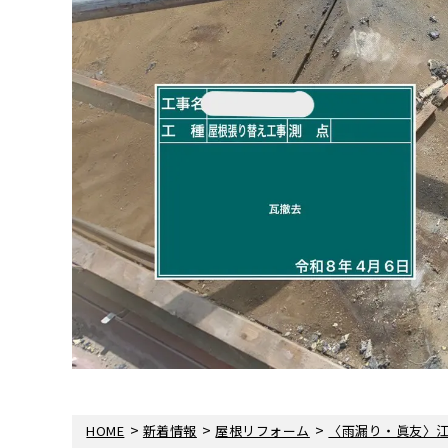
>
>
>
HOME
新着情報
屋根リフォーム
〈雨漏り・眞友〉