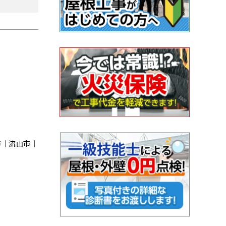
市｜流⼭市｜