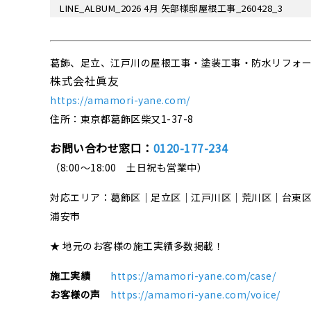
LINE_ALBUM_2026 4月 矢部様邸屋根工事_260428_3
葛飾、足立、江戸川の屋根工事・塗装工事・防水リフォ
株式会社眞友
https://amamori-yane.com/
住所：東京都葛飾区柴又1-37-8
お問い合わせ窓口：
0120-177-234
（8:00～18:00 土日祝も営業中）
対応エリア：葛飾区｜足立区｜江戸川区｜荒川区｜台東
浦安市
★ 地元のお客様の施工実績多数掲載！
施工実績
https://amamori-yane.com/case/
お客様の声
https://amamori-yane.com/voice/