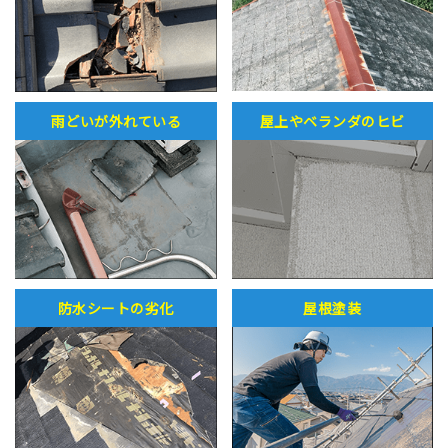
雨どいが外れている
屋上やベランダのヒビ
防水シートの劣化
屋根塗装