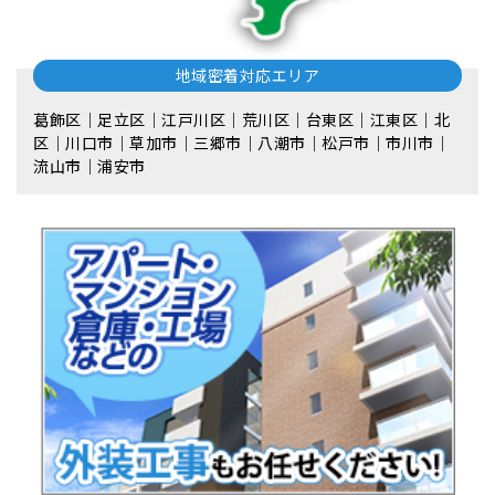
地域密着対応エリア
葛飾区｜足立区｜江戸川区｜荒川区｜台東区｜江東区｜北
区｜川口市｜草加市｜三郷市｜八潮市｜松⼾市｜市川市｜
流⼭市｜浦安市