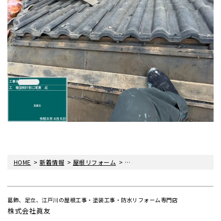
>
>
>
HOME
新着情報
屋根リフォーム
〈雨漏り・眞友〉江戸川区南小岩
葛飾、足立、江戸川の屋根工事・塗装工事・防水リフォーム専門店
株式会社眞友