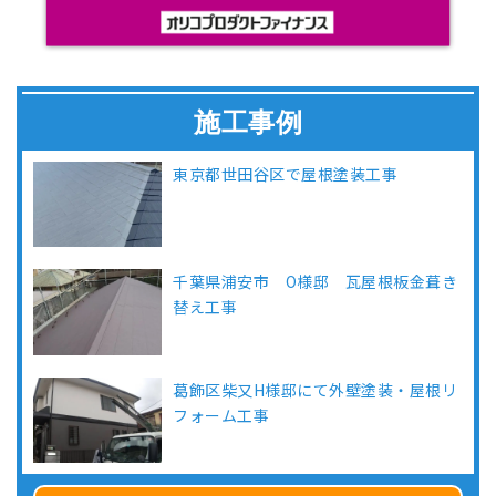
施工事例
東京都世田谷区で屋根塗装工事
千葉県浦安市 O様邸 瓦屋根板金葺き
替え工事
葛飾区柴又H様邸にて外壁塗装・屋根リ
フォーム工事