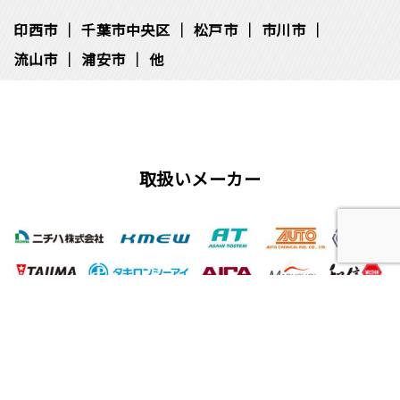
印西市
千葉市中央区
松⼾市
市川市
流⼭市
浦安市
他
取扱いメーカー
屋根工事、塗装工事の用語集