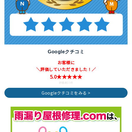
Googleクチコミ
お客様に
＼評価していただきました！／
5.0★★★★★
評価数15件
Googleクチコミをみる >