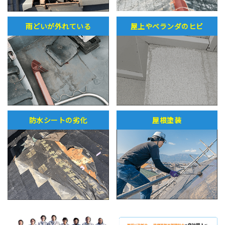
雨どいが外れている
屋上やベランダのヒビ
防水シートの劣化
屋根塗装