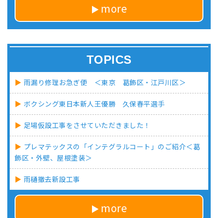
more
TOPICS
雨漏り修理お急ぎ便 ＜東京 葛飾区・江戸川区＞
ボクシング東日本新人王優勝 久保春平選手
足場仮設工事をさせていただきました！
プレマテックスの「インテグラルコート」のご紹介＜葛
飾区・外壁、屋根塗装＞
雨樋撤去新設工事
more