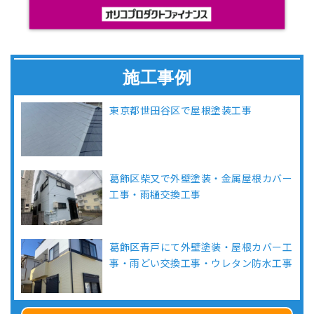
施工事例
東京都世田谷区で屋根塗装工事
葛飾区柴又で外壁塗装・金属屋根カバー
工事・雨樋交換工事
葛飾区青戸にて外壁塗装・屋根カバー工
事・雨どい交換工事・ウレタン防水工事