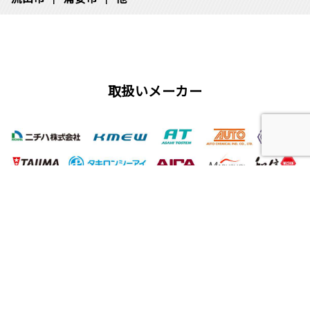
取扱いメーカー
屋根工事、塗装工事の用語集
唐草
雨仕舞い
クラック
チョーキング