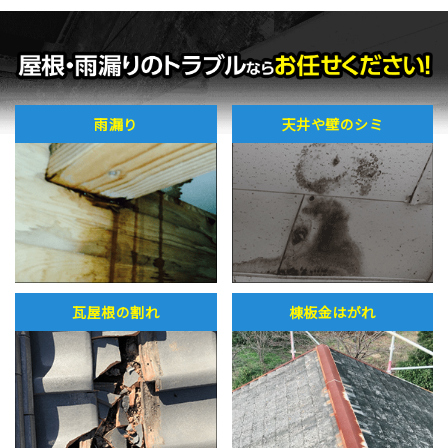
雨漏り
天井や壁のシミ
瓦屋根の割れ
棟板金はがれ