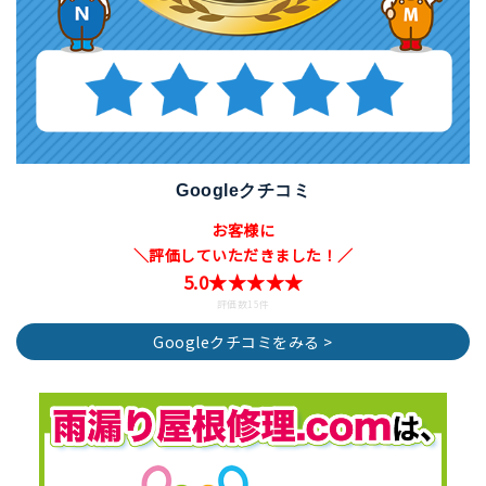
Googleクチコミ
お客様に
＼評価していただきました！／
5.0★★★★★
評価数15件
Googleクチコミをみる >