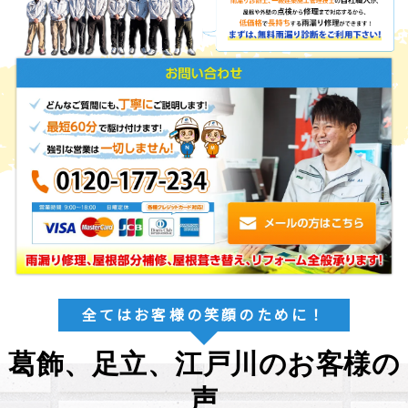
全てはお客様の笑顔のために！
葛飾、足立、江戸川のお客様の
声