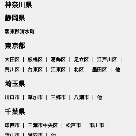
神奈川県
静岡県
駿東郡清水町
東京都
大田区
板橋区
葛飾区
足立区
江戸川区
荒川区
台東区
江東区
北区
墨田区
他
埼玉県
川口市
草加市
三郷市
八潮市
他
千葉県
印西市
千葉市中央区
松⼾市
市川市
流⼭市
浦安市
他