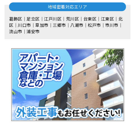
地域密着対応エリア
葛飾区｜足立区｜江戸川区｜荒川区｜台東区｜江東区｜北
区｜川口市｜草加市｜三郷市｜八潮市｜松⼾市｜市川市｜
流⼭市｜浦安市