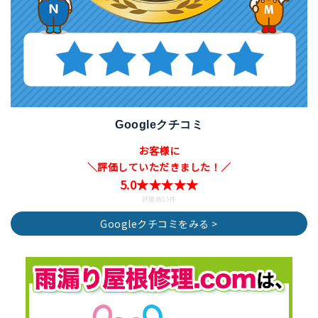
Googleクチコミ
お客様に
＼評価していただきました！／
5.0★★★★★
評価数15件
Googleクチコミをみる >