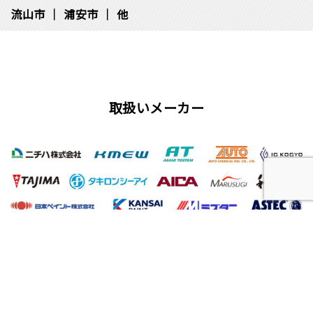
流⼭市
浦安市
他
取扱いメーカー
屋根工事、塗装工事の用語集
唐草
雨仕舞い
クラック
チョーキング