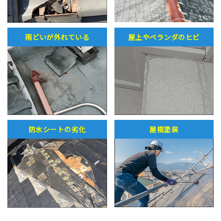
雨どいが外れている
屋上やベランダのヒビ
防水シートの劣化
屋根塗装