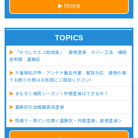
more
TOPICS
「かつしかエコ助成金」 屋根塗装 カバー工法 補助
金制度 葛飾区
千葉県松戸市 アンテナ撤去作業 緊急対応 建物の事
でお困りの際はお気軽にご相談ください!
まもなく梅雨シーズン！外壁塗装はできるの？
葛飾区の幼稚園遊具塗装
雨漏り・雨どい交換＜葛飾区・外壁塗装、屋根塗装＞